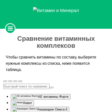
Сравнение витаминных
комплексов
Чтобы сравнить витамины по составу, выберите
нужные комплексы из списка, ниже появится
таблица.
АЕ витамины Форте
Аевит
Аквамарин Омега-3