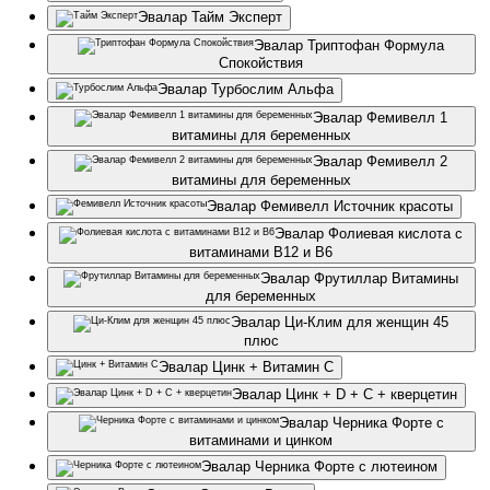
Эвалар Тайм Эксперт
Эвалар Триптофан Формула
Спокойствия
Эвалар Турбослим Альфа
Эвалар Фемивелл 1
витамины для беременных
Эвалар Фемивелл 2
витамины для беременных
Эвалар Фемивелл Источник красоты
Эвалар Фолиевая кислота с
витаминами В12 и В6
Эвалар Фрутиллар Витамины
для беременных
Эвалар Ци-Клим для женщин 45
плюс
Эвалар Цинк + Витамин С
Эвалар Цинк + D + С + кверцетин
Эвалар Черника Форте с
витаминами и цинком
Эвалар Черника Форте с лютеином