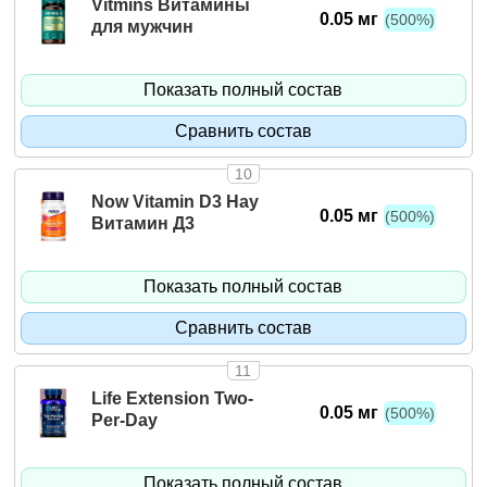
Vitmins Витамины
0.05
(500%)
для мужчин
Показать полный состав
Сравнить состав
Now Vitamin D3 Нау
0.05
(500%)
Витамин Д3
Показать полный состав
Сравнить состав
Life Extension Two-
0.05
(500%)
Per-Day
Показать полный состав