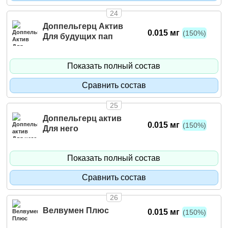
Доппельгерц Актив
0.015
(150%)
Для будущих пап
Показать полный состав
Сравнить состав
Доппельгерц актив
0.015
(150%)
Для него
Показать полный состав
Сравнить состав
Велвумен Плюс
0.015
(150%)