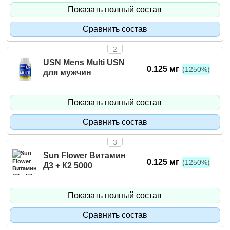
Показать полный состав
Сравнить состав
USN Mens Multi USN
0.125
(1250%)
для мужчин
Показать полный состав
Сравнить состав
Sun Flower Витамин
0.125
(1250%)
Д3 + К2 5000
Показать полный состав
Сравнить состав