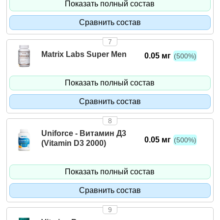
Показать полный состав
Сравнить состав
Matrix Labs Super Men
0.05
(500%)
Показать полный состав
Сравнить состав
Uniforce - Витамин Д3
0.05
(500%)
(Vitamin D3 2000)
Показать полный состав
Сравнить состав