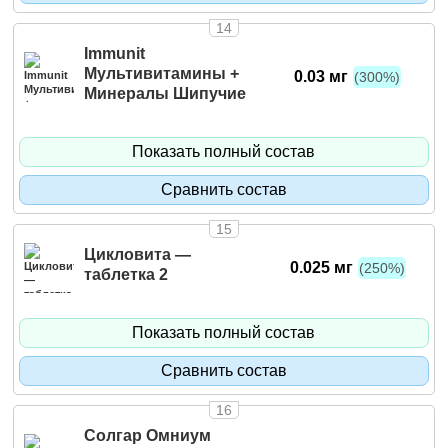
Immunit
Мультивитамины +
0.03
(300%)
Минералы Шипучие
Показать полный состав
Сравнить состав
Цикловита —
0.025
(250%)
таблетка 2
Показать полный состав
Сравнить состав
Солгар Омниум