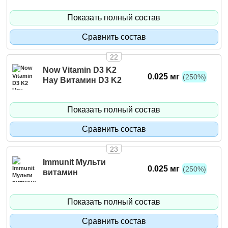
Показать полный состав
Сравнить состав
Now Vitamin D3 K2
0.025
(250%)
Нау Витамин D3 K2
Показать полный состав
Сравнить состав
Immunit Мульти
0.025
(250%)
витамин
Показать полный состав
Сравнить состав