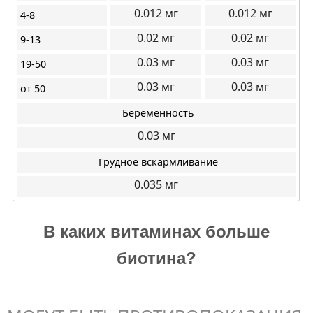
0.012
0.012
4-8
0.02
0.02
9-13
0.03
0.03
19-50
0.03
0.03
от 50
Беременность
0.03
Грудное вскармливание
0.035
В каких витаминах больше
биотина?