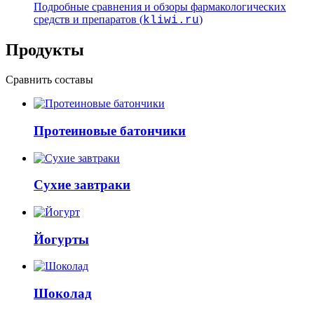
Подробные сравнения и обзоры фармакологических
средств и препаратов (
)
kliwi.ru
Продукты
Сравнить составы
Протеиновые батончики
Сухие завтраки
Йогурты
Шоколад