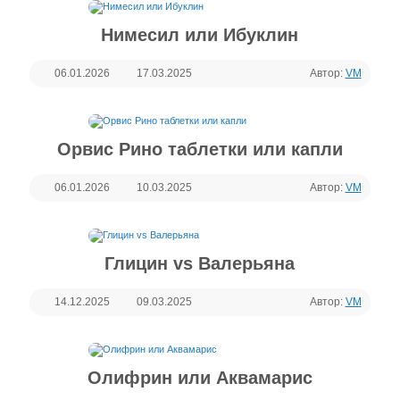
Нимесил или Ибуклин
06.01.2026
17.03.2025
Автор:
VM
Орвис Рино таблетки или капли
06.01.2026
10.03.2025
Автор:
VM
Глицин vs Валерьяна
14.12.2025
09.03.2025
Автор:
VM
Олифрин или Аквамарис