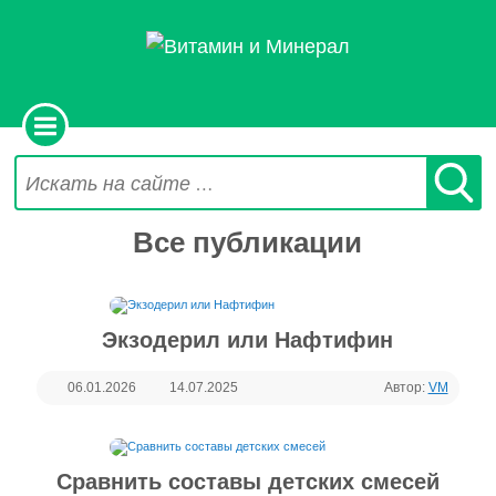
Все публикации
Экзодерил или Нафтифин
06.01.2026
14.07.2025
Автор:
VM
Сравнить составы детских смесей