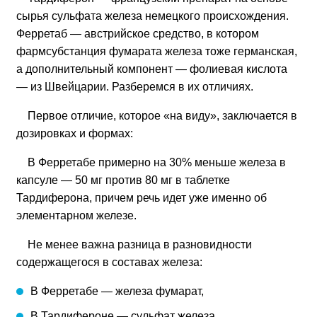
сырья сульфата железа немецкого происхождения.
Ферретаб — австрийское средство, в котором
фармсубстанция фумарата железа тоже германская,
а дополнительный компонент — фолиевая кислота
— из Швейцарии. Разберемся в их отличиях.
Первое отличие, которое «на виду», заключается в
дозировках и формах:
В Ферретабе примерно на 30% меньше железа в
капсуле — 50 мг против 80 мг в таблетке
Тардиферона, причем речь идет уже именно об
элементарном железе.
Не менее важна разница в разновидности
содержащегося в составах железа:
В Ферретабе — железа фумарат,
В Тардифероне — сульфат железа.