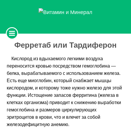
Ферретаб или Тардиферон
Кислород из вдыхаемого легкими воздуха
переносится кровью посредством гемоглобина —
белка, вырабатываемого с использованием железа.
Есть еще миоглобин, который снабжает мышцы
кислородом, и которому тоже нужно железо для этой
функции. Истощение запасов ферритина (железа в
клетках организма) приводит к снижению выработки
гемоглобина и размеров циркулирующих
эритроцитов в крови, что и влечет за собой
железодефицитную анемию.