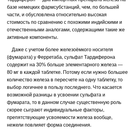
базе немецких фармсубстанций, чем, по большей
части, и обусловлена относительно высокая
стоимость по сравнению с похожими индийскими и
отечественными аналогами, содержащими такие же
активные компоненты.
Даже с учетом более железоёмкого носителя
(фумарата) у Ферретаба, сульфат Тардиферона
содержит на 30% больше элементарного железа —
80 мг в каждой таблетке. Потому если нужно большее
количество железа в пересчете на одну таблетку, то
выбор логичнее в пользу последнего. Что касается
возможной разницы в усвоении сульфата и
фумарата, то в данном случае существенную роль
скорее сыграют индивидуальные факторы,
препятствующие усвояемости железа вообще,
нежели повлияет форма соединения.