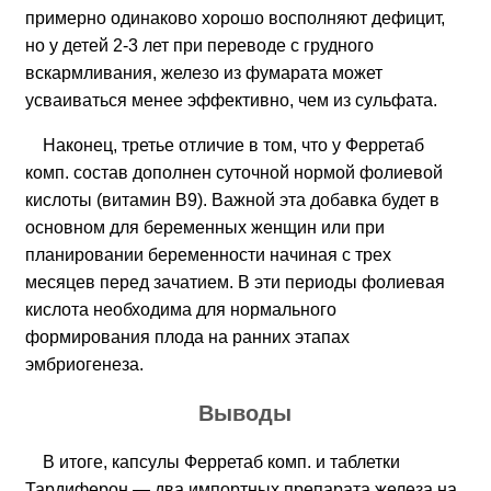
примерно одинаково хорошо восполняют дефицит,
но у детей 2-3 лет при переводе с грудного
вскармливания, железо из фумарата может
усваиваться менее эффективно, чем из сульфата.
Наконец, третье отличие в том, что у Ферретаб
комп. состав дополнен суточной нормой фолиевой
кислоты (витамин B9). Важной эта добавка будет в
основном для беременных женщин или при
планировании беременности начиная с трех
месяцев перед зачатием. В эти периоды фолиевая
кислота необходима для нормального
формирования плода на ранних этапах
эмбриогенеза.
Выводы
В итоге, капсулы Ферретаб комп. и таблетки
Тардиферон — два импортных препарата железа на