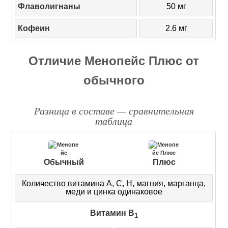
Флаволигнаны
50 мг
Кофеин
2.6 мг
Отличие Менопейс Плюс от
обычного
Разница в составе — сравнительная
таблица
Обычный
Плюс
Количество витамина А, C, H, магния, марганца,
меди и цинка одинаковое
Витамин B
1