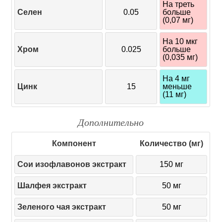
На треть
Селен
0.05
больше
(0,07 мг)
На 10 мкг
Хром
0.025
больше
(0,035 мг)
На 4 мг
Цинк
15
меньше
(11 мг)
Дополнительно
Компонент
Количество (мг)
Сои изофлавонов экстракт
150 мг
Шалфея экстракт
50 мг
Зеленого чая экстракт
50 мг