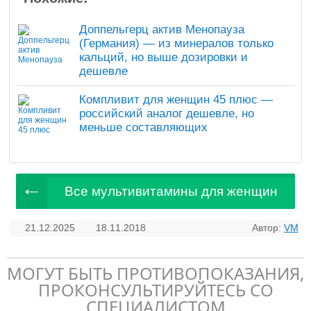
Доппельгерц актив Менопауза
(Германия) — из минералов только
кальций, но выше дозировки и
дешевле
Компливит для женщин 45 плюс —
российский аналог дешевле, но
меньше составляющих
Все мультивитамины для женщин
21.12.2025
18.11.2018
Автор:
VM
МОГУТ БЫТЬ ПРОТИВОПОКАЗАНИЯ,
ПРОКОНСУЛЬТИРУЙТЕСЬ СО
СПЕЦИАЛИСТОМ