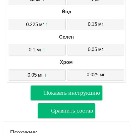
Йод
↑
0.15 мг
0.225 мг
Селен
↑
0.05 мг
0.1 мг
Хром
↑
0.025 мг
0.05 мг
Показать инструкцию
Сравнить состав
Похожие: