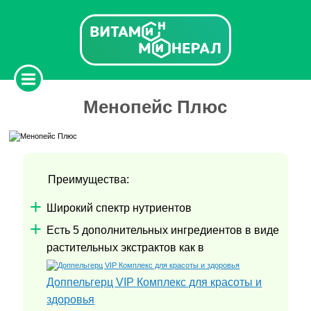
Менопейс Плюс
Преимущества:
Широкий спектр нутриентов
Есть 5 дополнительных ингредиентов в виде
растительных экстрактов как в
Доппельгерц VIP Комплекс для красоты и
здоровья