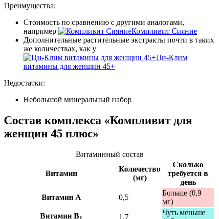
Преимущества:
Стоимость по сравнению с другими аналогами,
например
Компливит Сияние
Дополнительные растительные экстракты почти в таких
же количествах, как у
Ци-Клим
витамины для женщин 45+
Недостатки:
Небольшой минеральный набор
Состав комплекса «Компливит для
женщин 45 плюс»
Витаминный состав
Сколько
Количество
Витамин
требуется в
(мг)
день
Больше (0,9
Витамин А
0,5
мг)
Чуть меньше
Витамин B
1,7
1