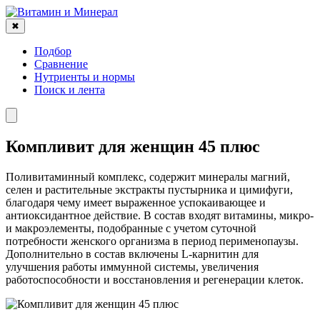
✖
Подбор
Сравнение
Нутриенты и нормы
Поиск и лента
Компливит для женщин 45 плюс
Поливитаминный комплекс, содержит минералы магний,
селен и растительные экстракты пустырника и цимифуги,
благодаря чему имеет выраженное успокаивающее и
антиоксидантное действие. В состав входят витамины, микро-
и макроэлементы, подобранные с учетом суточной
потребности женского организма в период перименопаузы.
Дополнительно в состав включены L-карнитин для
улучшения работы иммунной системы, увеличения
работоспособности и восстановления и регенерации клеток.