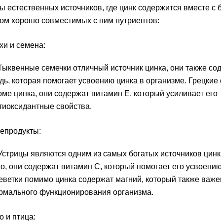
 естественных источников, где цинк содержится вместе с
ом хорошо совместимых с ним нутриентов:
хи и семена:
Тыквенные семечки отличный источник цинка, они также со
дь, которая помогает усвоению цинка в организме. Грецкие
оме цинка, они содержат витамин Е, который усиливает его
тиоксидантные свойства.
епродукты:
Устрицы являются одним из самых богатых источников цинк
го, они содержат витамин С, который помогает его усвоению
еветки помимо цинка содержат магний, который также важе
рмального функционирования организма.
о и птица: