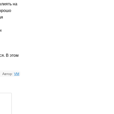
влиять на
хорошо
ая
и
ся. В этом
Автор:
VM