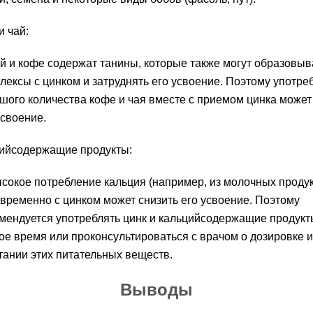
и чай:
й и кофе содержат танины, которые также могут образовыв
лексы с цинком и затруднять его усвоение. Поэтому употре
шого количества кофе и чая вместе с приемом цинка может
усвоение.
ийсодержащие продукты:
сокое потребление кальция (например, из молочных продук
временно с цинком может снизить его усвоение. Поэтому
мендуется употреблять цинк и кальцийсодержащие продукт
ое время или проконсультироваться с врачом о дозировке и
тании этих питательных веществ.
Выводы