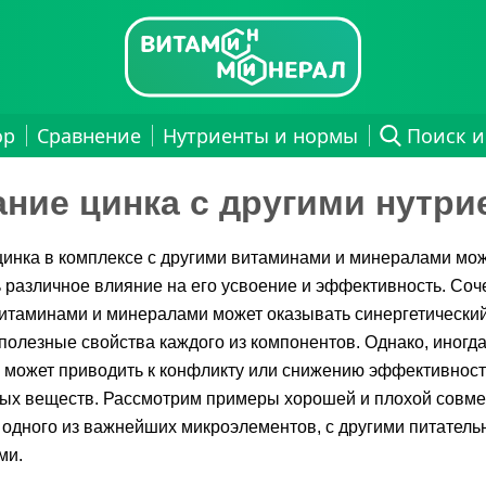
ор
Сравнение
Нутриенты и нормы
Поиск и
ание цинка с другими нутри
инка в комплексе с другими витаминами и минералами мо
 различное влияние на его усвоение и эффективность. Соч
итаминами и минералами может оказывать синергетический
полезные свойства каждого из компонентов. Однако, иногда
 может приводить к конфликту или снижению эффективнос
ных веществ. Рассмотрим примеры хорошей и плохой совм
к одного из важнейших микроэлементов, с другими питател
ми.