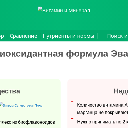
ор
Сравнение
Нутриенты и нормы
Поиск и
иоксидантная формула Эв
ества
Нед
Количество витамина А
марганца не покрывают
Нужно принимать по 2 к
плекс из биофлавоноидов