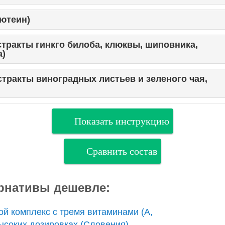
лютеин)
тракты гинкго билоба, клюквы, шиповника,
а)
тракты виноградных листьев и зеленого чая,
Показать инструкцию
Сравнить состав
рнативы дешевле:
й комплекс с тремя витаминами (A,
высоких дозировках (Словения)