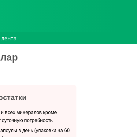
 лента
алар
остатки
 и всех минералов кроме
 суточную потребность
апсулы в день (упаковки на 60