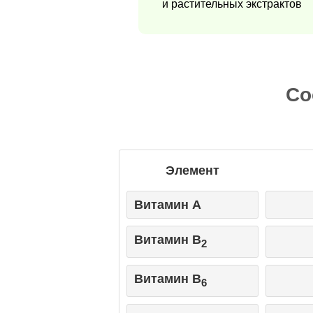
и растительных экстрактов
Со
Элемент
Витамин А
Витамин B
2
Витамин B
6