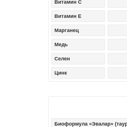
Витамин C
Витамин E
Марганец
Медь
Селен
Цинк
Биоформула «Эвалар» (таур