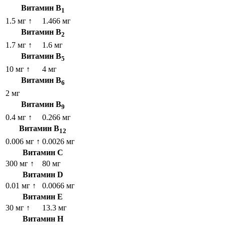
Витамин B
1
1.5 мг
↑
1.466 мг
Витамин B
2
1.7 мг
↑
1.6 мг
Витамин B
5
10 мг
↑
4 мг
Витамин B
6
2 мг
Витамин B
9
0.4 мг
↑
0.266 мг
Витамин B
12
0.006 мг
↑
0.0026 мг
Витамин C
300 мг
↑
80 мг
Витамин D
0.01 мг
↑
0.0066 мг
Витамин E
30 мг
↑
13.3 мг
Витамин H