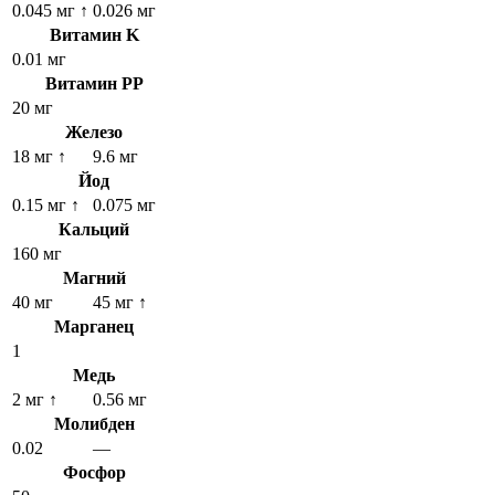
0.045 мг
↑
0.026 мг
Витамин K
0.01 мг
Витамин PP
20 мг
Железо
18 мг
↑
9.6 мг
Йод
0.15 мг
↑
0.075 мг
Кальций
160 мг
Магний
40 мг
45 мг
↑
Марганец
1
Медь
2 мг
↑
0.56 мг
Молибден
0.02
—
Фосфор