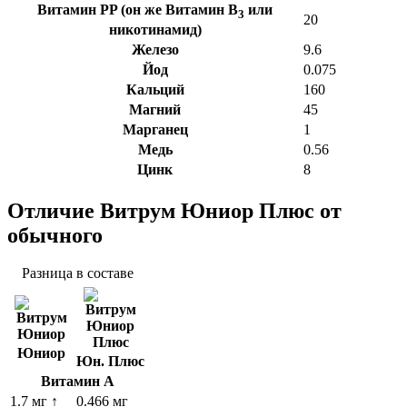
Витамин PP (он же Витамин B
или
3
20
никотинамид)
Железо
9.6
Йод
0.075
Кальций
160
Магний
45
Марганец
1
Медь
0.56
Цинк
8
Отличие Витрум Юниор Плюс от
обычного
Разница в составе
Юниор
Юн. Плюс
Витамин А
1.7 мг
↑
0.466 мг