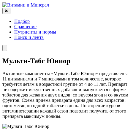
✖
Подбор
Сравнение
Нутриенты и нормы
Поиск и лента
Мульти-Табс Юниор
Активные компоненты «Мульти-Табс Юниор» представлены
11 витаминами и 7 минералами в том количестве, которое
требуется детям в возрастной группе от 4 до 11 лет. Препарат
не содержит искусственных добавок и выпускается в форме
таблеток для жевания двух видов: со вкусом ягод и со вкусом
фруктов. Схема приёма препарата едина для всех возрастов:
один месяц по одной таблетке в день. Повторение курсов
витаминотерапии каждый сезон позволит получить от этого
препарата максимум пользы.