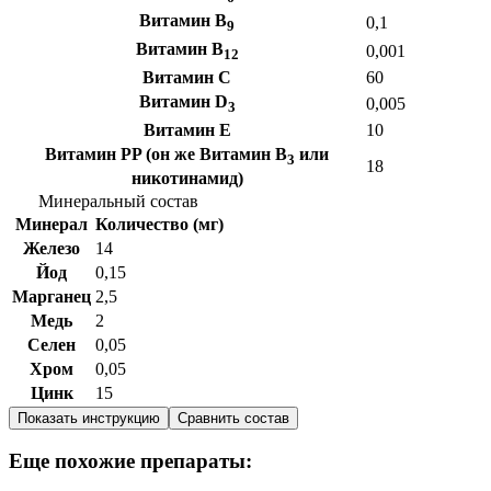
Витамин B
0,1
9
Витамин B
0,001
12
Витамин C
60
Витамин D
0,005
3
Витамин E
10
Витамин PP (он же Витамин B
или
3
18
никотинамид)
Минеральный состав
Минерал
Количество (мг)
Железо
14
Йод
0,15
Марганец
2,5
Медь
2
Селен
0,05
Хром
0,05
Цинк
15
Показать инструкцию
Сравнить состав
Еще похожие препараты: