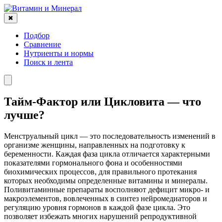
✖
Подбор
Сравнение
Нутриенты и нормы
Поиск и лента
Тайм-Фактор или Цикловита — что
лучше?
Менструальный цикл — это последовательность изменений в
организме женщины, направленных на подготовку к
беременности. Каждая фаза цикла отличается характерными
показателями гормонального фона и особенностями
биохимических процессов, для правильного протекания
которых необходимы определенные витамины и минералы.
Поливитаминные препараты восполняют дефицит микро- и
макроэлементов, вовлеченных в синтез нейромедиаторов и
регуляцию уровня гормонов в каждой фазе цикла. Это
позволяет избежать многих нарушений репродуктивной