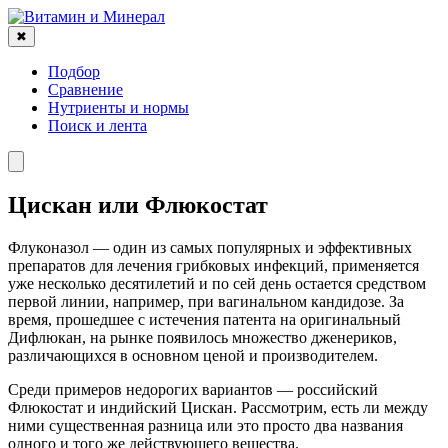
✖
Подбор
Сравнение
Нутриенты и нормы
Поиск и лента
Цискан или Флюкостат
Флуконазол — один из самых популярных и эффективных
препаратов для лечения грибковых инфекций, применяется
уже несколько десятилетий и по сей день остается средством
первой линии, например, при вагинальном кандидозе. За
время, прошедшее с истечения патента на оригинальный
Дифлюкан, на рынке появилось множество дженериков,
различающихся в основном ценой и производителем.
Среди примеров недорогих вариантов — российский
Флюкостат и индийский Цискан. Рассмотрим, есть ли между
ними существенная разница или это просто два названия
одного и того же действующего вещества.