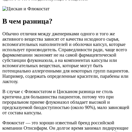
В чем разница?
Обычно отличия между дженериками одного и того же
активного вещества зависят от качества исходного сырья,
вспомогательных наполнителей и оболочки капсул, которые
использует производитель. Справедливости ради, чаще всего
фармкомпании экономят не на самой фармацевтической
субстанции флуконазола, а на компонентах капсулы или
вспомогательных веществах, которые могут быть
потенциально аллергенными для некоторых групп пациентов.
Например, содержать определенные красители, парабены или
лактозу.
В случае с Флюкостатом и Цисканом разница не столь
критична для большинства пациентов, потому что при
пероральном приеме флуконазол обладает высокой и
предсказуемой биодоступностью (около 90%), мало зависящей
от состава капсулы.
Флюкостат
— это хорошо известный бренд российской
компании Отисифарм. Он долгое время занимал лидирующие