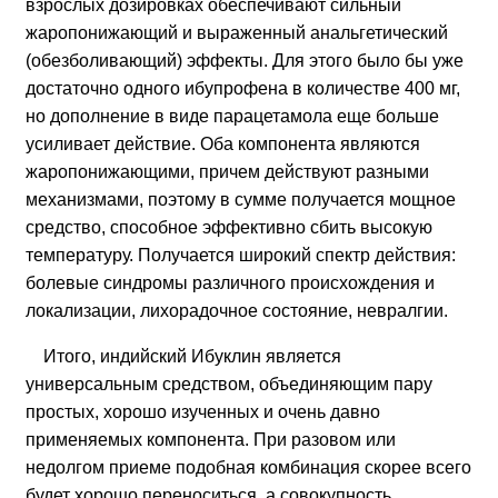
взрослых дозировках обеспечивают сильный
жаропонижающий и выраженный анальгетический
(обезболивающий) эффекты. Для этого было бы уже
достаточно одного ибупрофена в количестве 400 мг,
но дополнение в виде парацетамола еще больше
усиливает действие. Оба компонента являются
жаропонижающими, причем действуют разными
механизмами, поэтому в сумме получается мощное
средство, способное эффективно сбить высокую
температуру. Получается широкий спектр действия:
болевые синдромы различного происхождения и
локализации, лихорадочное состояние, невралгии.
Итого, индийский Ибуклин является
универсальным средством, объединяющим пару
простых, хорошо изученных и очень давно
применяемых компонента. При разовом или
недолгом приеме подобная комбинация скорее всего
будет хорошо переноситься, а совокупность