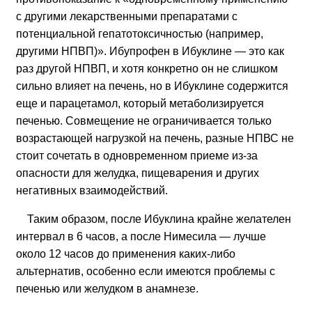
с другими лекарственными препаратами с
потенциальной гепатотоксичностью (например,
другими НПВП)». Ибупрофен в Ибуклине — это как
раз другой НПВП, и хотя конкретно он не слишком
сильно влияет на печень, но в Ибуклине содержится
еще и парацетамол, который метаболизируется
печенью. Совмещение не ограничивается только
возрастающей нагрузкой на печень, разные НПВС не
стоит сочетать в одновременном приеме из-за
опасности для желудка, пищеварения и других
негативных взаимодействий.
Таким образом, после Ибуклина крайне желателен
интервал в 6 часов, а после Нимесила — лучше
около 12 часов до применения каких-либо
альтернатив, особенно если имеются проблемы с
печенью или желудком в анамнезе.