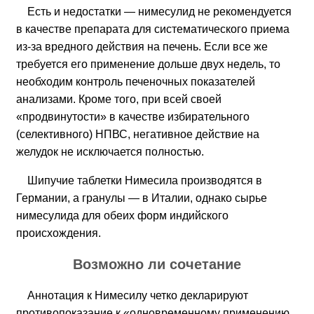
Есть и недостатки — нимесулид не рекомендуется
в качестве препарата для систематического приема
из-за вредного действия на печень. Если все же
требуется его применение дольше двух недель, то
необходим контроль печеночных показателей
анализами. Кроме того, при всей своей
«продвинутости» в качестве избирательного
(селективного) НПВС, негативное действие на
желудок не исключается полностью.
Шипучие таблетки Нимесила производятся в
Германии, а гранулы — в Италии, однако сырье
нимесулида для обеих форм индийского
происхождения.
Возможно ли сочетание
Аннотация к Нимесилу четко декларируют
противопоказание к «одновременному применению