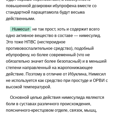
повышенной дозировки ибупрофена вместе со
стандартной парацетамола будут весьма
действенными.
Нимесил
не так прост, хоть и содержит всего
одно активное вещество в составе — нимесулид.
Это тоже НПВС (нестероидное
противовоспалительное средство), подобный
ибупрофену, но более современный (что не
обязательно значит более безопасный) и в меньшей
степени направленный на жаропонижающее
действие. Поэтому в отличие от Ибуклина, Нимесил
не используется как средство при простуде и ОРВИ с
высокой температурой.
Основной целью действия нимесулида являются
боли в суставах различного происхождения,
поясничного-крестцовом отделе, связок, мышц,