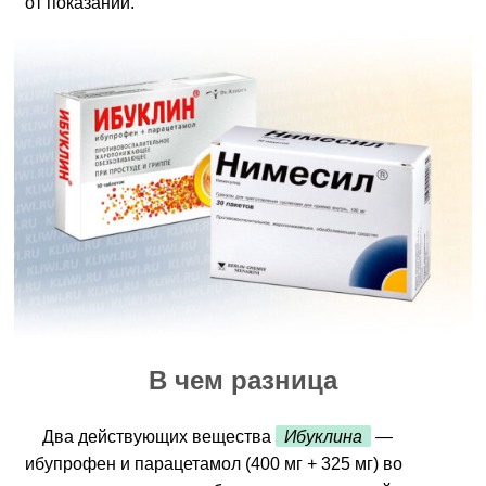
от показаний.
В чем разница
Два действующих вещества
Ибуклина
—
ибупрофен и парацетамол (400 мг + 325 мг) во