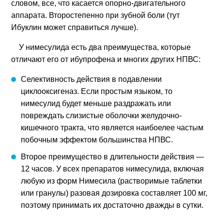
словом, все, что касается опорно-двигательного
аппарата. Второстепенно при зубной боли (тут
Ибуклин может справиться лучше).
У нимесулида есть два преимущества, которые
отличают его от ибупрофена и многих других НПВС:
Селективность действия в подавлении
циклооксигеназ. Если простым языком, то
нимесулид будет меньше раздражать или
повреждать слизистые оболочки желудочно-
кишечного тракта, что является наибоелее частым
побочным эффектом большинства НПВС.
Второе преимущество в длительности действия —
12 часов. У всех препаратов нимесулида, включая
любую из форм Нимесила (растворимые таблетки
или гранулы) разовая дозировка составляет 100 мг,
поэтому принимать их достаточно дважды в сутки.