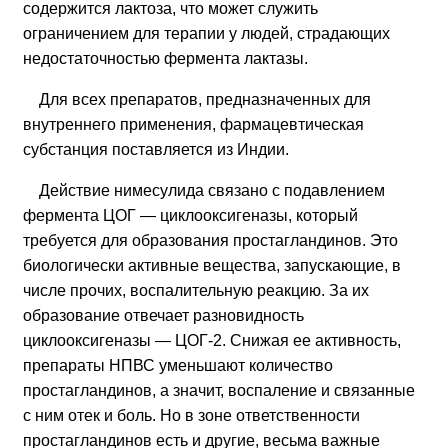
содержится лактоза, что может служить
ограничением для терапии у людей, страдающих
недостаточностью фермента лактазы.
Для всех препаратов, предназначенных для
внутреннего применения, фармацевтическая
субстанция поставляется из Индии.
Действие нимесулида связано с подавлением
фермента ЦОГ — циклооксигеназы, который
требуется для образования простагландинов. Это
биологически активные вещества, запускающие, в
числе прочих, воспалительную реакцию. За их
образование отвечает разновидность
циклооксигеназы — ЦОГ-2. Снижая ее активность,
препараты НПВС уменьшают количество
простагландинов, а значит, воспаление и связанные
с ним отек и боль. Но в зоне ответственности
простагландинов есть и другие, весьма важные