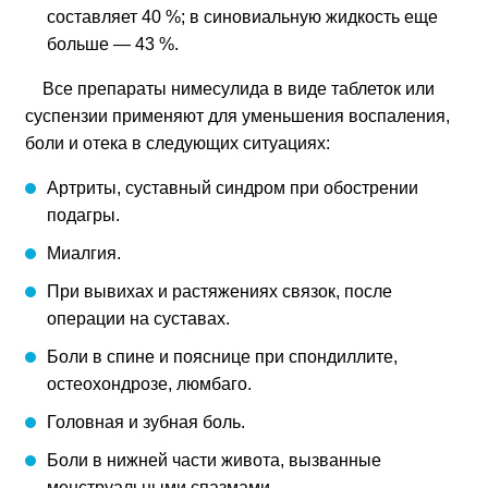
составляет 40 %; в синовиальную жидкость еще
больше — 43 %.
Все препараты нимесулида в виде таблеток или
суспензии применяют для уменьшения воспаления,
боли и отека в следующих ситуациях:
Артриты, суставный синдром при обострении
подагры.
Миалгия.
При вывихах и растяжениях связок, после
операции на суставах.
Боли в спине и пояснице при спондиллите,
остеохондрозе, люмбаго.
Головная и зубная боль.
Боли в нижней части живота, вызванные
менструальными спазмами.