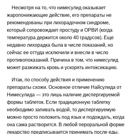
Несмотря на то, что нимесулид оказывает
жаропонижающие действие, его препараты не
рекомендованы при лихорадочном синдроме,
который сопровождает простуду и ОРВИ (когда
температура держится около 40 градусов). Еще
недавно лихорадка была в числе показаний, но
сейчас ее оттуда исключили и внесли в число
противопоказаний. Причина в том, что нимесулид
может разжижать кровь и ускорять интоксикацию.
Итак, по способу действия и применению
препараты схожи. Основное отличие Найсулида от
Нимесулида — это лишь наличие диспергируемой
формы таблеток. Если традиционную таблетку
необходимо запивать водой, то диспергируемую
можно просто положить под язык и подождать, когда
она сама растворится. В любой пероральной форме
лекарство предписывается принимать после еды.