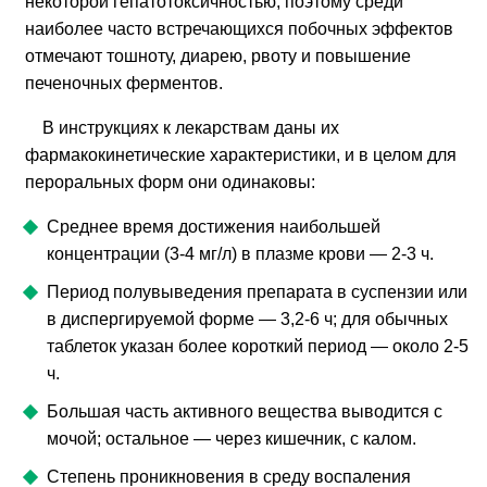
некоторой гепатотоксичностью, поэтому среди
наиболее часто встречающихся побочных эффектов
отмечают тошноту, диарею, рвоту и повышение
печеночных ферментов.
В инструкциях к лекарствам даны их
фармакокинетические характеристики, и в целом для
пероральных форм они одинаковы:
Среднее время достижения наибольшей
концентрации (3-4 мг/л) в плазме крови — 2-3 ч.
Период полувыведения препарата в суспензии или
в диспергируемой форме — 3,2-6 ч; для обычных
таблеток указан более короткий период — около 2-5
ч.
Большая часть активного вещества выводится с
мочой; остальное — через кишечник, с калом.
Степень проникновения в среду воспаления