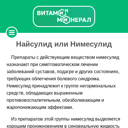
Найсулид или Нимесулид
Препараты с действующим веществом нимесулид
назначают при симптоматическом лечении
заболеваний суставов, подагре и других состояниях,
требующих облегчения болевого синдрома.
Нимесулид принадлежит к группе негормональных
средств, обладающих выраженным
противовоспалительным, обезболивающим и
жаропонижающим эффектами.
Из препаратов этой группы нимесулид выделяется
хорошим проникновением в синовиальную жидкость