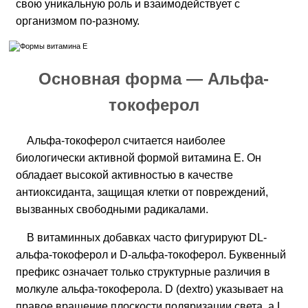
свою уникальную роль и взаимодействует с
организмом по-разному.
Основная форма — Альфа-
токоферол
Альфа-токоферол считается наиболее
биологически активной формой витамина Е. Он
обладает высокой активностью в качестве
антиоксиданта, защищая клетки от повреждений,
вызванных свободными радикалами.
В витаминных добавках часто фигурируют DL-
альфа-токоферол и D-альфа-токоферол. Буквенный
префикс означает только структурные различия в
молкуле альфа-токоферола. D (dextro) указывает на
правое вращение плоскости поляризации света, а L