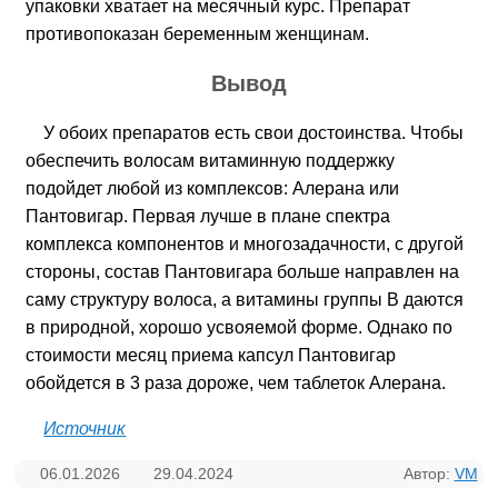
упаковки хватает на месячный курс. Препарат
противопоказан беременным женщинам.
Вывод
У обоих препаратов есть свои достоинства. Чтобы
обеспечить волосам витаминную поддержку
подойдет любой из комплексов: Алерана или
Пантовигар. Первая лучше в плане спектра
комплекса компонентов и многозадачности, с другой
стороны, состав Пантовигара больше направлен на
саму структуру волоса, а витамины группы B даются
в природной, хорошо усвояемой форме. Однако по
стоимости месяц приема капсул Пантовигар
обойдется в 3 раза дороже, чем таблеток Алерана.
Источник
06.01.2026
29.04.2024
Автор:
VM