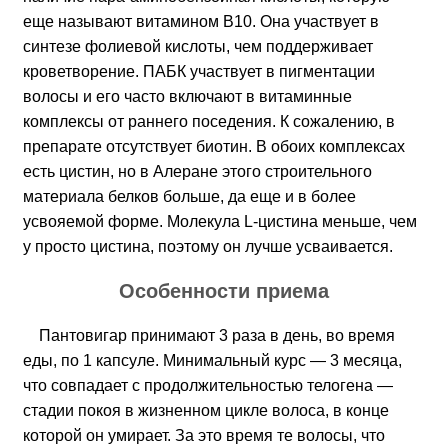
еще называют витамином B10. Она участвует в
синтезе фолиевой кислоты, чем поддерживает
кроветворение. ПАБК участвует в пигментации
волосы и его часто включают в витаминные
комплексы от раннего поседения. К сожалению, в
препарате отсутствует биотин. В обоих комплексах
есть цистин, но в Алеране этого строительного
материала белков больше, да еще и в более
усвояемой форме. Молекула L-цистина меньше, чем
у просто цистина, поэтому он лучше усваивается.
Особенности приема
Пантовигар принимают 3 раза в день, во время
еды, по 1 капсуле. Минимальный курс — 3 месяца,
что совпадает с продолжительностью телогена —
стадии покоя в жизненном цикле волоса, в конце
которой он умирает. За это время те волосы, что