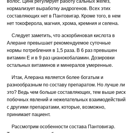
волос. Цинк регулирует работу сальных желез,
нормализует выработку андрогенов. Всех этих
составляющих нет в Пантовигар. Кроме того, в нем
нет токоферола, магния, хрома, кремния и селена.
Следует заметить, что аскорбиновая кислота в
Алеране превышает рекомендуемое суточные
нормы потребления в 1,5 раза. В 6 раз превышен
витамин E и в 9 раз цианокобаламин. Дозировки
остальных витаминов и минералов умеренные.
Итак, Алерана является более богатым и
разнообразным по составу препаратом. Но лучше ли
это? Ведь чем больше составляющих, тем выше риск
побочных явлений и нежелательных взаимодействий
с другими препаратами, которые, возможно,
принимает пациент.
Рассмотрим особенности состава Пантовигар.