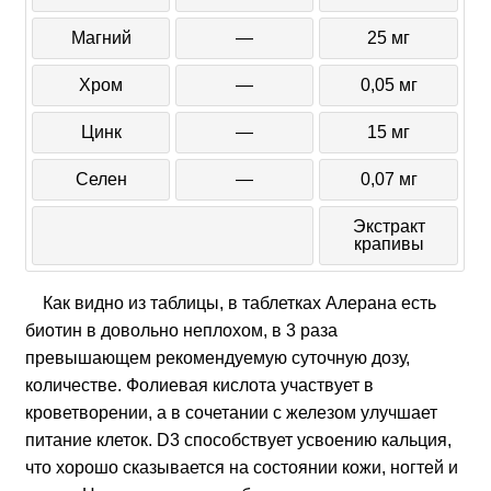
Магний
—
25 мг
Хром
—
0,05 мг
Цинк
—
15 мг
Селен
—
0,07 мг
Экстракт
крапивы
Как видно из таблицы, в таблетках Алерана есть
биотин в довольно неплохом, в 3 раза
превышающем рекомендуемую суточную дозу,
количестве. Фолиевая кислота участвует в
кроветворении, а в сочетании с железом улучшает
питание клеток. D3 способствует усвоению кальция,
что хорошо сказывается на состоянии кожи, ногтей и