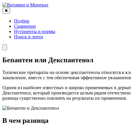
✖
Подбор
Сравнение
Нутриенты и нормы
Поиск и лента
Бепантен или Декспантенол
Топические препараты на основе декспантенола относятся к к
заживление, вместе с тем обеспечивая эффективное увлажнени
Одним из наиболее известных и широко применяемых в дермато
Декспантенол, который производится целым рядом отечественн
разница существенно повлиять на результаты их применения.
В чем разница