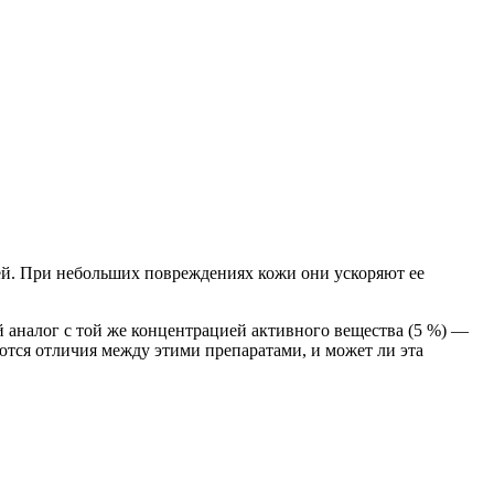
ней. При небольших повреждениях кожи они ускоряют ее
 аналог с той же концентрацией активного вещества (5 %) —
тся отличия между этими препаратами, и может ли эта