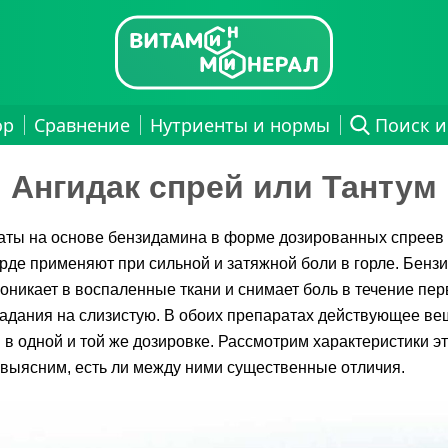
ор
Сравнение
Нутриенты и нормы
Поиск и
Ангидак спрей или Тантум
ты на основе бензидамина в форме дозированных спреев 
рде применяют при сильной и затяжной боли в горле. Бенз
оникает в воспаленные ткани и снимает боль в течение пе
адания на слизистую. В обоих препаратах действующее ве
 в одной и той же дозировке. Рассмотрим характеристики э
 выясним, есть ли между ними существенные отличия.