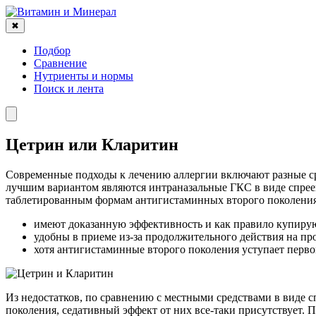
✖
Подбор
Сравнение
Нутриенты и нормы
Поиск и лента
Цетрин или Кларитин
Современные подходы к лечению аллергии включают разные ср
лучшим вариантом являются интраназальные ГКС в виде спреев
таблетированным формам антигистаминных второго поколения
имеют доказанную эффективность и как правило купирую
удобны в приеме из-за продолжительного действия на пр
хотя антигистаминные второго поколения уступает перво
Из недостатков, по сравнению с местными средствами в виде 
поколения, седативный эффект от них все-таки присутствует. 