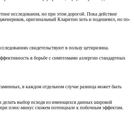
тние исследования, но при этом дорогой. Пока действие
 дженериков, оригинальный Кларитин хоть и подешевел, но по-
сследованиях свидетельствуют в пользу цетиризина.
эффективность в борьбе с симптомами аллергии стандартных
таминных, в каждом отдельном случае разница может быть
ли делать выбор исходя из имеющихся данных широкой
и при плюс-минус схожем потенциале к побочным эффектам.