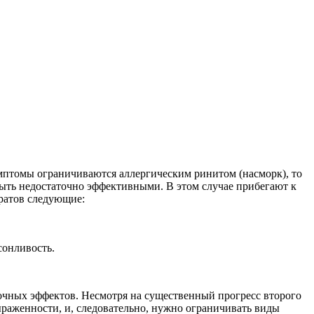
мптомы ограничиваются аллергическим ринитом (насморк), то
быть недостаточно эффективными. В этом случае прибегают к
ратов следующие:
сонливость.
очных эффектов. Несмотря на существенный прогресс второго
ыраженности, и, следовательно, нужно ограничивать виды