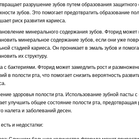
твращает разрушение зубов путем образования защитного 
хности зубов. Это помогает предотвратить образование пол
шает риск развития кариеса.
ановление минерального содержания зубов. Фторид может
ановить минеральное содержание зубов, если они уже пов
ьной стадией кариеса. Он проникает в эмаль зубов и помога
новить их структуру.
а с бактериями. Фторид может замедлить рост и размножен
рий в полости рта, что помогает снизить вероятность развит
са.
ение здоровья полости рта. Использование зубной пасты с
ает улучшить общее состояние полости рта, предотвращая 
го налета и заболеваний десен.
 есть и недостатки: