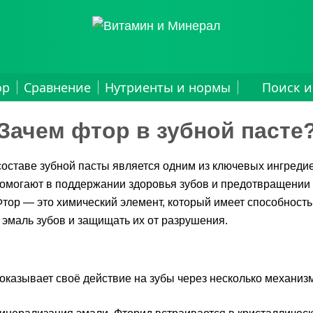
ор
Сравнение
Нутриенты и нормы
Поиск и
Зачем фтор в зубной пасте
составе зубной пасты является одним из ключевых ингреди
омогают в поддержании здоровья зубов и предотвращении
Фтор — это химический элемент, который имеет способность
 эмаль зубов и защищать их от разрушения.
оказывает своё действие на зубы через несколько механиз