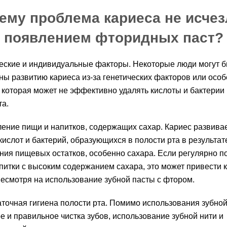
ему проблема кариеса не исчез
появлением фторидных паст?
еские и индивидуальные факторы. Некоторые люди могут б
ы развитию кариеса из-за генетических факторов или осо
 которая может не эффективно удалять кислоты и бактерии 
та.
ение пищи и напитков, содержащих сахар. Кариес развивае
кислот и бактерий, образующихся в полости рта в результат
ия пищевых остатков, особенно сахара. Если регулярно п
питки с высоким содержанием сахара, это может привести 
несмотря на использование зубной пасты с фтором.
точная гигиена полости рта. Помимо использования зубной
е и правильное чистка зубов, использование зубной нити и