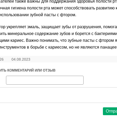
ателей также важны для поддержания здоровья полости рт
чная гигиена полости рта может способствовать развитию 
использовании зубной пасты с фтором.
тор укрепляет эмаль, защищает зубы от разрушения, помога
ить минеральное содержание зубов и борется с бактериями
ми кариес. Важно понимать, что зубные пасты с фтором 
инструментов в борьбе с кариесом, но не являются панацее
26
04.08.2023
ИТЬ КОММЕНТАРИЙ ИЛИ ОТЗЫВ