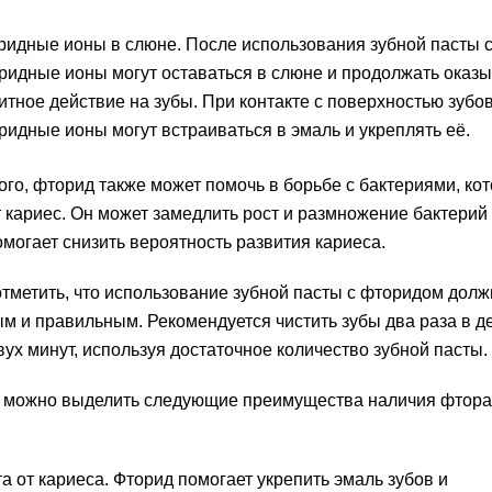
ридные ионы в слюне. После использования зубной пасты 
ридные ионы могут оставаться в слюне и продолжать оказы
итное действие на зубы. При контакте с поверхностью зубов
ридные ионы могут встраиваться в эмаль и укреплять её.
ого, фторид также может помочь в борьбе с бактериями, ко
кариес. Он может замедлить рост и размножение бактерий 
помогает снизить вероятность развития кариеса.
тметить, что использование зубной пасты с фторидом долж
м и правильным. Рекомендуется чистить зубы два раза в д
вух минут, используя достаточное количество зубной пасты.
, можно выделить следующие преимущества наличия фтора
а от кариеса. Фторид помогает укрепить эмаль зубов и