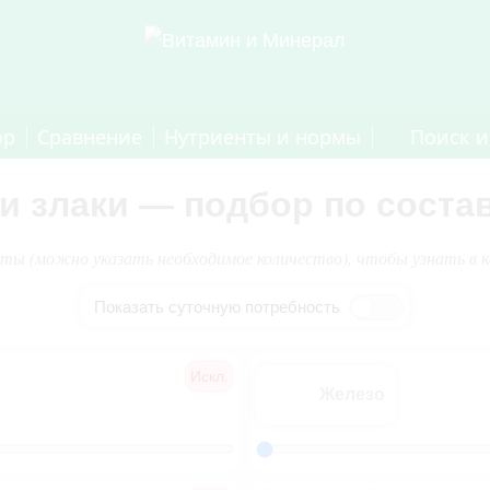
ор
Сравнение
Нутриенты и нормы
Поиск и
 и злаки — подбор по соста
 (можно указать необходимое количество), чтобы узнать в каки
Показать суточную потребность
Искл.
Железо