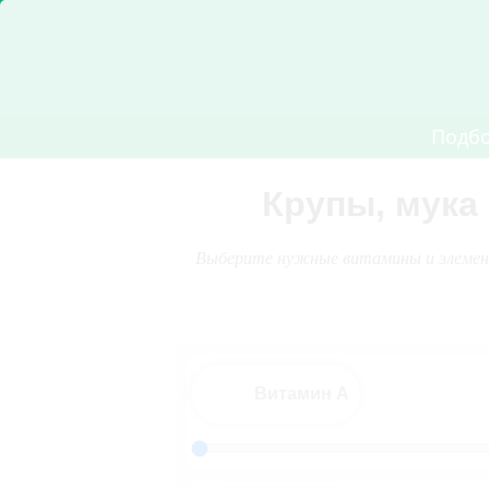
Подб
Крупы, мука
Выберите нужные витамины и элементы
Витамин A