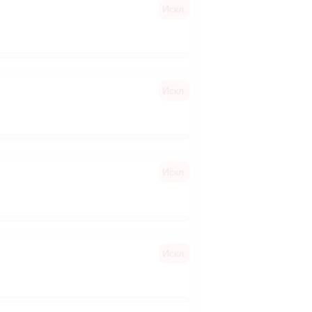
Искл.
Искл.
Искл.
Искл.