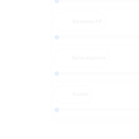
Витамин PP
Бета-каротин
Холин