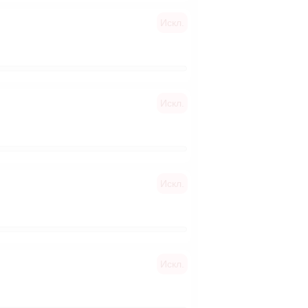
Искл.
Искл.
Искл.
Искл.