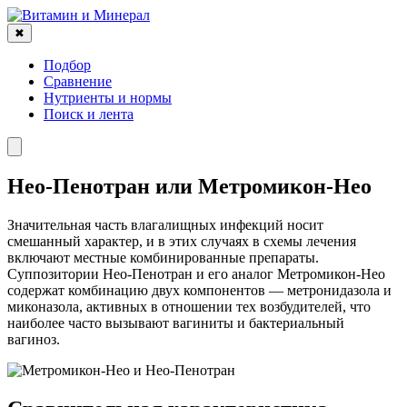
✖
Подбор
Сравнение
Нутриенты и нормы
Поиск и лента
Нео-Пенотран или Метромикон-Нео
Значительная часть влагалищных инфекций носит
смешанный характер, и в этих случаях в схемы лечения
включают местные комбинированные препараты.
Суппозитории Нео-Пенотран и его аналог Метромикон-Нео
содержат комбинацию двух компонентов — метронидазола и
миконазола, активных в отношении тех возбудителей, что
наиболее часто вызывают вагиниты и бактериальный
вагиноз.