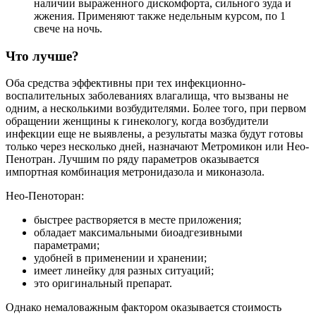
наличии выраженного дискомфорта, сильного зуда и
жжения. Применяют также недельным курсом, по 1
свече на ночь.
Что лучше?
Оба средства эффективны при тех инфекционно-
воспалительных заболеваниях влагалища, что вызваны не
одним, а несколькими возбудителями. Более того, при первом
обращении женщины к гинекологу, когда возбудители
инфекции еще не выявлены, а результаты мазка будут готовы
только через несколько дней, назначают Метромикон или Нео-
Пенотран. Лучшим по ряду параметров оказывается
импортная комбинация метронидазола и миконазола.
Нео-Пеноторан:
быстрее растворяется в месте приложения;
обладает максимальными биоадгезивными
параметрами;
удобней в применении и хранении;
имеет линейку для разных ситуаций;
это оригинальный препарат.
Однако немаловажным фактором оказывается стоимость