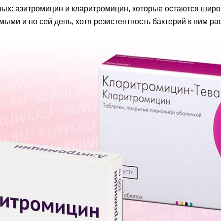
ых: азитромицин и кларитромицин, которые остаются широ
ыми и по сей день, хотя резистентность бактерий к ним рас