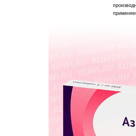
производн
применяем