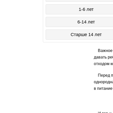
1-6 лет
6-14 лет
Старше 14 лет
Важное 
давать ре
отходом к
Перед п
однородна
в питание 