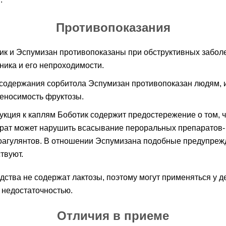
Противопоказания
ик и Эспумизан противопоказаны при обструктивных забол
ника и его непроходимости.
 содержания сорбитола Эспумизан противопоказан людям,
еносимость фруктозы.
укция к каплям Боботик содержит предостережение о том, ч
рат может нарушить всасывание пероральных препаратов-
оагулянтов. В отношении Эспумизана подобные предупреж
твуют.
дства не содержат лактозы, поэтому могут применяться у д
 недостаточностью.
Отличия в приеме