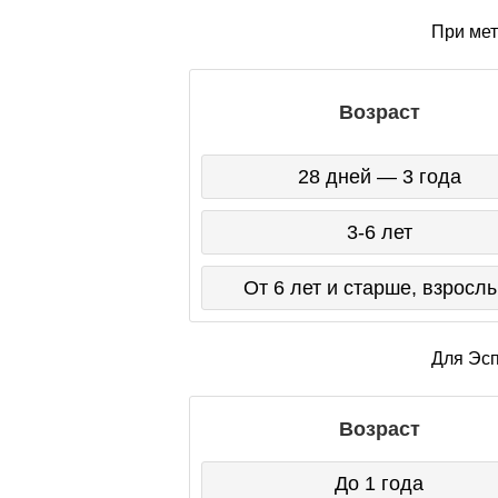
При мет
Возраст
28 дней — 3 года
3-6 лет
От 6 лет и старше, взросл
Для Эсп
Возраст
До 1 года