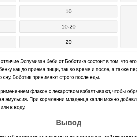
10
10-20
20
отличие Эспумизан беби от Боботика состоит в том, что ег
бенку как до приема пищи, так во время и после, а также пе
о сну. Боботик принимают строго после еды.
рименением флакон с лекарством взбалтывают, чтобы обр
я эмульсия. При кормлении младенца капли можно добавл
или в воду.
Вывод