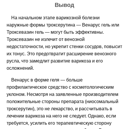
Вывод
На начальном этапе варикозной болезни
наружные формы троксерутина — Венарус гель или
Троксевазин гель — могут быть эффективны.
Троксевазин не излечит от венозной
недостаточности, но укрепит стенки сосудов, повысит
их тонус. Это предотвратит расширение венозного
русла, что замедлит развитие варикоза и его
осложнений.
Венарус в форме геля — больше
профилактическое средство с косметологическим
уклоном. Несмотря на заявленные производителем
положительные стороны препарата (ниосомальный
троксерутин), это не лекарство, и рассчитывать в
лечении варикоза на него не следует. Однако, если
требуется, усилить его терапевтическую сторону