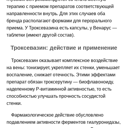
терапию с приемом препаратов соответствующей
направленности внутрь. Для этих случаев оба
бренда располагают формами для перорального
приема. У Троксевазина есть капсулы, у Венарус —
таблетки (имеют другой состав).
Троксевазин: действие и применение
Троксевазин оказывает комплексное воздействие
на вены: тонизирует, укрепляет их стенки, уменьшает
воспаление, снижает отечность. Этими эффектами
препарат обязан троксерутину — биофлавоноиду,
наделенному Р-витаминной активностью, то есть
способностью улучшать прочность сосудистой
стенки.
Фармакологическое действие обусловлено
подавлением активности ферментов гиалуронидазы,