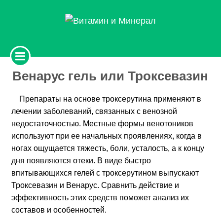
Венарус гель или Троксевазин
Препараты на основе троксерутина применяют в
лечении заболеваний, связанных с венозной
недостаточностью. Местные формы венотоников
используют при ее начальных проявлениях, когда в
ногах ощущается тяжесть, боли, усталость, а к концу
дня появляются отеки. В виде быстро
впитывающихся гелей с троксерутином выпускают
Троксевазин и Венарус. Сравнить действие и
эффективность этих средств поможет анализ их
составов и особенностей.