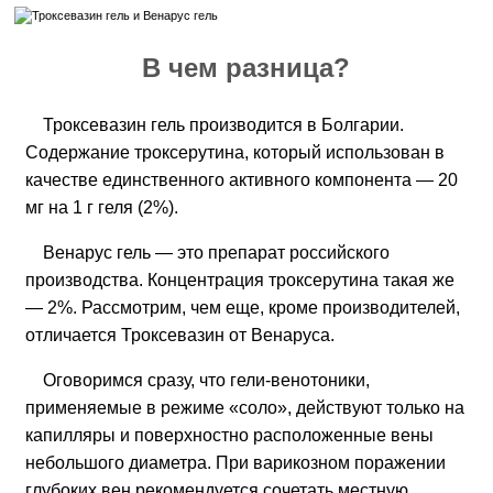
В чем разница?
Троксевазин гель производится в Болгарии.
Содержание троксерутина, который использован в
качестве единственного активного компонента — 20
мг на 1 г геля (2%).
Венарус гель — это препарат российского
производства. Концентрация троксерутина такая же
— 2%. Рассмотрим, чем еще, кроме производителей,
отличается Троксевазин от Венаруса.
Оговоримся сразу, что гели-венотоники,
применяемые в режиме «соло», действуют только на
капилляры и поверхностно расположенные вены
небольшого диаметра. При варикозном поражении
глубоких вен рекомендуется сочетать местную