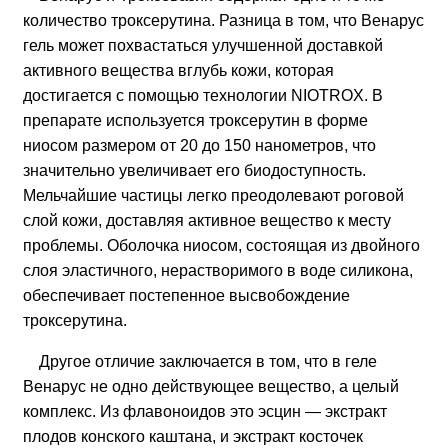
количество троксерутина. Разница в том, что Венарус
гель может похвастаться улучшенной доставкой
активного вещества вглубь кожи, которая
достигается с помощью технологии NIOTROX. В
препарате используется троксерутин в форме
ниосом размером от 20 до 150 нанометров, что
значительно увеличивает его биодоступность.
Мельчайшие частицы легко преодолевают роговой
слой кожи, доставляя активное вещество к месту
проблемы. Оболочка ниосом, состоящая из двойного
слоя эластичного, нерастворимого в воде силикона,
обеспечивает постепенное высвобождение
троксерутина.
Другое отличие заключается в том, что в геле
Венарус не одно действующее вещество, а целый
комплекс. Из флавоноидов это эсцин — экстракт
плодов конского каштана, и экстракт косточек