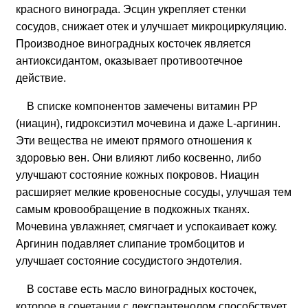
красного винограда. Эсцин укрепляет стенки
сосудов, снижает отек и улучшает микроциркуляцию.
Производное виноградных косточек является
антиоксидантом, оказывает противоотечное
действие.
В списке компонентов замечены витамин PP
(ниацин), гидроксиэтил мочевина и даже L-аргинин.
Эти вещества не имеют прямого отношения к
здоровью вен. Они влияют либо косвенно, либо
улучшают состояние кожных покровов. Ниацин
расширяет мелкие кровеносные сосуды, улучшая тем
самым кровообращение в подкожных тканях.
Мочевина увлажняет, смягчает и успокаивает кожу.
Аргинин подавляет слипание тромбоцитов и
улучшает состояние сосудистого эндотелия.
В составе есть масло виноградных косточек,
которое в сочетании с декспантенолом способствует