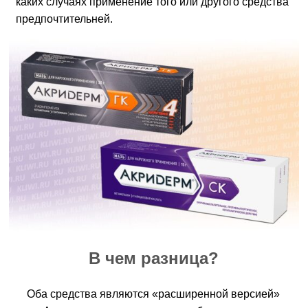
каких случаях применение того или другого средства
предпочтительней.
В чем разница?
Оба средства являются «расширенной версией»