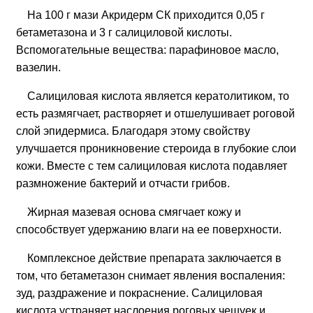
На 100 г мази Акридерм СК приходится 0,05 г
бетаметазона и 3 г салициловой кислоты.
Вспомогательные вещества: парафиновое масло,
вазелин.
Салициловая кислота является кератолитиком, то
есть размягчает, растворяет и отшелушивает роговой
слой эпидермиса. Благодаря этому свойству
улучшается проникновение стероида в глубокие слои
кожи. Вместе с тем салициловая кислота подавляет
размножение бактерий и отчасти грибов.
Жирная мазевая основа смягчает кожу и
способствует удержанию влаги на ее поверхности.
Комплексное действие препарата заключается в
том, что бетаметазон снимает явления воспаления:
зуд, раздражение и покраснение. Салициловая
кислота устраняет наслоения роговых чешуек и