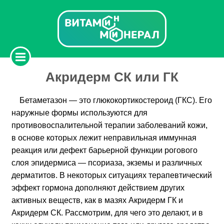
Акридерм СК или ГК
Бетаметазон — это глюкокортикостероид (ГКС). Его
наружные формы используются для
противовоспалительной терапии заболеваний кожи,
в основе которых лежит неправильная иммунная
реакция или дефект барьерной функции рогового
слоя эпидермиса — псориаза, экземы и различных
дерматитов. В некоторых ситуациях терапевтический
эффект гормона дополняют действием других
активных веществ, как в мазях Акридерм ГК и
Акридерм СК. Рассмотрим, для чего это делают, и в