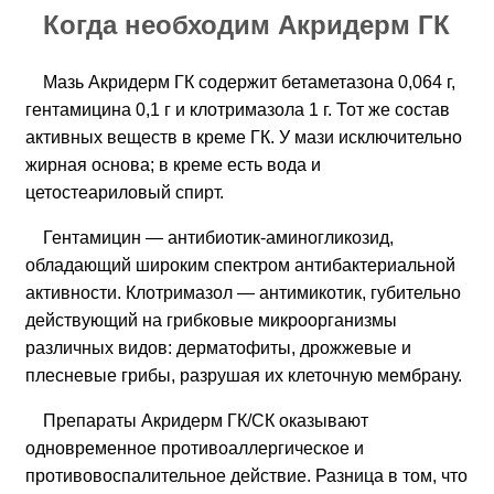
Когда необходим Акридерм ГК
Мазь Акридерм ГК содержит бетаметазона 0,064 г,
гентамицина 0,1 г и клотримазола 1 г. Тот же состав
активных веществ в креме ГК. У мази исключительно
жирная основа; в креме есть вода и
цетостеариловый спирт.
Гентамицин — антибиотик-аминогликозид,
обладающий широким спектром антибактериальной
активности. Клотримазол — антимикотик, губительно
действующий на грибковые микроорганизмы
различных видов: дерматофиты, дрожжевые и
плесневые грибы, разрушая их клеточную мембрану.
Препараты Акридерм ГК/СК оказывают
одновременное противоаллергическое и
противовоспалительное действие. Разница в том, что