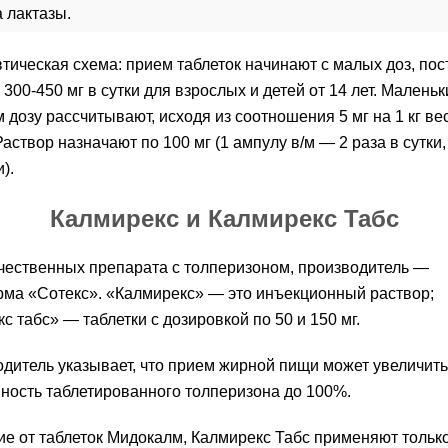
 лактазы.
тическая схема: прием таблеток начинают с малых доз, по
 300-450 мг в сутки для взрослых и детей от 14 лет. Малень
 дозу рассчитывают, исходя из соотношения 5 мг на 1 кг ве
Раствор назначают по 100 мг (1 ампулу в/м — 2 раза в сутки,
и).
Калмирекс и Калмирекс Табс
чественных препарата с толперизоном, производитель —
ма «Сотекс». «Калмирекс» — это инъекционный раствор;
с табс» — таблетки с дозировкой по 50 и 150 мг.
дитель указывает, что прием жирной пищи может увеличить
ность таблетированного толперизона до 100%.
ие от таблеток Мидокалм, Калмирекс Табс применяют только 