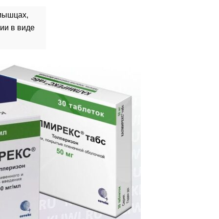
 мышцах,
ии в виде