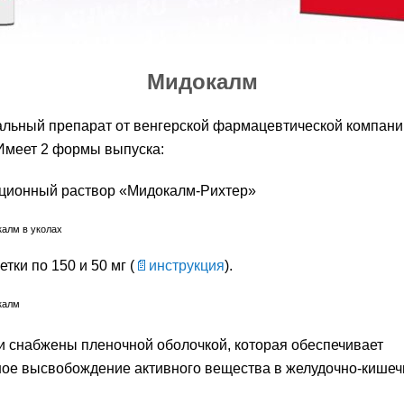
Мидокалм
льный препарат от венгерской фармацевтической компани
Имеет 2 формы выпуска:
ционный раствор «Мидокалм-Рихтер»
етки по 150 и 50 мг (
инструкция
).
и снабжены пленочной оболочкой, которая обеспечивает
ное высвобождение активного вещества в желудочно-кише