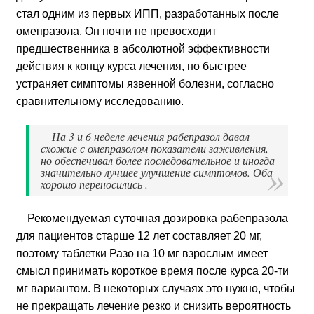
стал одним из первых ИПП, разработанных после
омепразола. Он почти не превосходит
предшественника в абсолютной эффективности
действия к концу курса лечения, но быстрее
устраняет симптомы язвенной болезни, согласно
сравнительному исследованию.
На 3 и 6 неделе лечения рабепразол давал
схожие с омепразолом показатели заживления,
но обеспечивал более последовательное и иногда
значительно лучшее улучшение симптомов. Оба
хорошо переносились .
Рекомендуемая суточная дозировка рабепразола
для пациентов старше 12 лет составляет 20 мг,
поэтому таблетки Разо на 10 мг взрослым имеет
смысл принимать короткое время после курса 20-ти
мг вариантом. В некоторых случаях это нужно, чтобы
не прекращать лечение резко и снизить вероятность