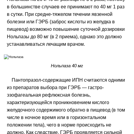
в большинстве случаев ее принимают по 40 мг 1 раз
в сутки. При средне-тяжелом течении явзенной
болезни или ГЭРБ (заброс кислоты из желудка в
пищевод) возможно повышение суточной дозировки
Нольпазы до 80 мг (в 2 приема), однако это должно
устанавливаться лечащим врачом.
Нольпаза 40 мг
Пантопразол-содержащие ИПН считаются одними
из препаратов выбора при ГЭРБ — гастро-
эзофагеальная рефлюксная болезнь,
характеризующейся проникновением кислого
желудочного содержимого обратно в пищевод (в том
числе в ночное время или в горизонтальном
положении тела), чего в норме происходить не
должно. Как следствие, ГЭРБ проявляется сильной