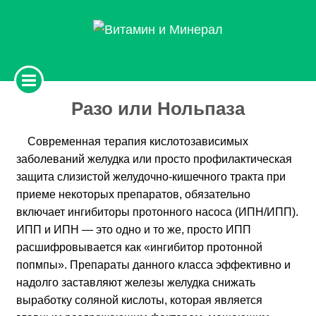
Разо или Нольпаза
Современная терапия кислотозависимых
заболеваний желудка или просто профилактическая
защита слизистой желудочно-кишечного тракта при
приеме некоторых препаратов, обязательно
включает ингибиторы протонного насоса (ИПН/ИПП).
ИПП и ИПН — это одно и то же, просто ИПП
расшифровывается как «ингибитор протонной
попмпы». Препараты данного класса эффективно и
надолго заставляют железы желудка снижать
выработку соляной кислоты, которая является