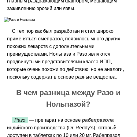
главным раздражающим фактором, мешающим
заживлению эрозий или язвы.
С тех пор как был разработан и стал широко
применяться омепразол, появилось много других
похожих лекарств с дополнительными
преимуществами. Нольпаза и Разо являются
продвинутыми представителями класса ИПП,
которые очень похожи по действию, но не аналоги,
поскольку содержат в основе разные вещества.
В чем разница между Разо и
Нольпазой?
Разо
— препарат на основе
рабепразола
индийского производства (Dr. Reddy’s), который
доступен в таблетках по 10 или 20 мг. Рабепразол