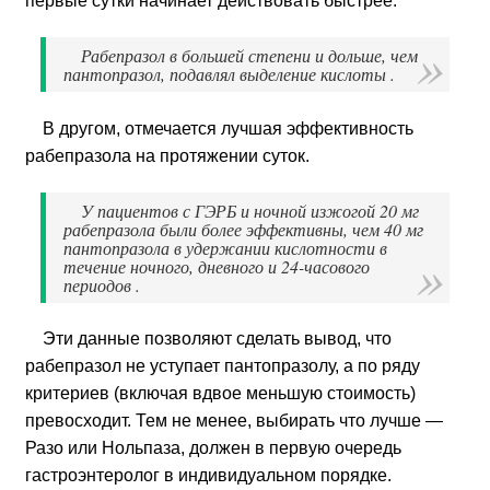
первые сутки начинает действовать быстрее.
Рабепразол в большей степени и дольше, чем
пантопразол, подавлял выделение кислоты .
В другом, отмечается лучшая эффективность
рабепразола на протяжении суток.
У пациентов с ГЭРБ и ночной изжогой 20 мг
рабепразола были более эффективны, чем 40 мг
пантопразола в удержании кислотности в
течение ночного, дневного и 24-часового
периодов .
Эти данные позволяют сделать вывод, что
рабепразол не уступает пантопразолу, а по ряду
критериев (включая вдвое меньшую стоимость)
превосходит. Тем не менее, выбирать что лучше —
Разо или Нольпаза, должен в первую очередь
гастроэнтеролог в индивидуальном порядке.