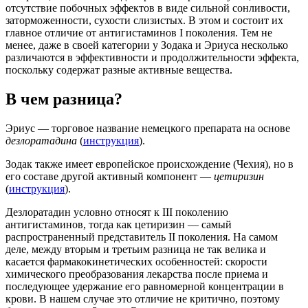
отсутствие побочных эффектов в виде сильной сонливости,
заторможенности, сухости слизистых. В этом и состоит их
главное отличие от антигистаминов I поколения. Тем не
менее, даже в своей категории у Зодака и Эриуса несколько
различаются в эффективности и продолжительности эффекта,
поскольку содержат разные активные вещества.
В чем разница?
Эриус
— торговое название немецкого препарата на основе
дезлоратадина
(
инструкция
).
Зодак
также имеет европейское происхождение (Чехия), но в
его составе другой активный компонент —
цетиризин
(
инструкция
).
Дезлоратадин условно относят к III поколению
антигистаминов, тогда как цетиризин — самый
распространенный представитель II поколения. На самом
деле, между вторым и третьим разница не так велика и
касается фармакокинетических особенностей: скорости
химического преобразования лекарства после приема и
последующее удержание его равномерной концентрации в
крови. В нашем случае это отличие не критично, поэтому