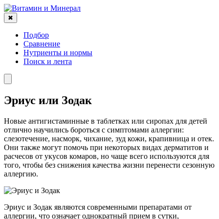
✖
Подбор
Сравнение
Нутриенты и нормы
Поиск и лента
Эриус или Зодак
Новые антигистаминные в таблетках или сиропах для детей
отлично научились бороться с симптомами аллергии:
слезотечение, насморк, чихание, зуд кожи, крапивница и отек.
Они также могут помочь при некоторых видах дерматитов и
расчесов от укусов комаров, но чаще всего используются для
того, чтобы без снижения качества жизни перенести сезонную
аллергию.
Эриус и Зодак являются современными препаратами от
аллергии, что означает однократный прием в сутки,