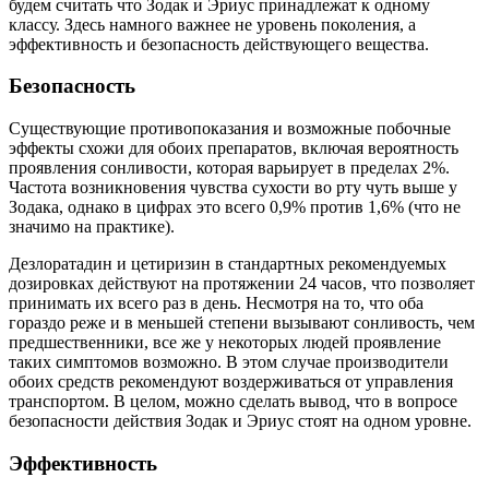
будем считать что Зодак и Эриус принадлежат к одному
классу. Здесь намного важнее не уровень поколения, а
эффективность и безопасность действующего вещества.
Безопасность
Существующие противопоказания и возможные побочные
эффекты схожи для обоих препаратов, включая вероятность
проявления сонливости, которая варьирует в пределах 2%.
Частота возникновения чувства сухости во рту чуть выше у
Зодака, однако в цифрах это всего 0,9% против 1,6% (что не
значимо на практике).
Дезлоратадин и цетиризин в стандартных рекомендуемых
дозировках действуют на протяжении 24 часов, что позволяет
принимать их всего раз в день. Несмотря на то, что оба
гораздо реже и в меньшей степени вызывают сонливость, чем
предшественники, все же у некоторых людей проявление
таких симптомов возможно. В этом случае производители
обоих средств рекомендуют воздерживаться от управления
транспортом. В целом, можно сделать вывод, что в вопросе
безопасности действия Зодак и Эриус стоят на одном уровне.
Эффективность