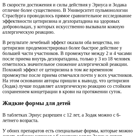
В скорости достижения и силы действия у Эриуса и Зодака
отличие более существенно. В Университет пульмонологии
Страсбурга проводилось прямое сравнительное исследование
эффектвности цетиризина и дезлоратадина на здоровых
добровольцах, у которых искусственно вызывали кожную
аллергическую реакцию.
В результате лечебный эффект оказали оба вещества, но
цетиризин продемонстрировал более быстрое действие у
большей части участников. В промежутке между 2 и 4 часами
после приема внутрь дезлоратадина, только у 3 из 18 человек
отметилось значительное снижение аллергической реакции.
Похожий эффект от цетиризина в том же временном
промежутке после приема отмечался почти у всех участников.
На этом основании авторы пришли к выводу, что цетиризин
(Зодак) лучше подавляет аллергическую реакцию со стойким
сохранением концетрации в крови на протяжении суток.
Жидкие формы для детей
В таблетках Эриус разрешен с 12 лет, а Зодак можно с 6-
летнего возраста.
У обоих препаратов есть специальные формы, которые можно