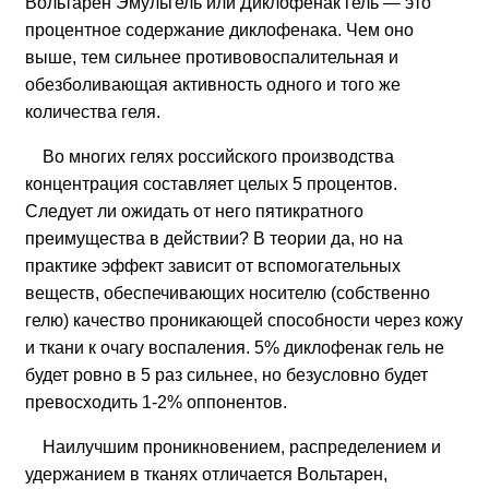
Вольтарен Эмульгель или Диклофенак гель — это
процентное содержание диклофенака. Чем оно
выше, тем сильнее противовоспалительная и
обезболивающая активность одного и того же
количества геля.
Во многих гелях российского производства
концентрация составляет целых 5 процентов.
Следует ли ожидать от него пятикратного
преимущества в действии? В теории да, но на
практике эффект зависит от вспомогательных
веществ, обеспечивающих носителю (собственно
гелю) качество проникающей способности через кожу
и ткани к очагу воспаления. 5% диклофенак гель не
будет ровно в 5 раз сильнее, но безусловно будет
превосходить 1-2% оппонентов.
Наилучшим проникновением, распределением и
удержанием в тканях отличается Вольтарен,