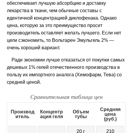
обеспечивает лучшую абсорбцию и доставку
лекарства в ткани, чем обычные составы с
идентичной концентрацией диклофенака. Однако
цена, которую за это преимущество просит
производитель оставляет желать лучшего. Если нет
цели сэкономить, то Вольтарен Эмульгель 2% —
очень хороший вариант.
Ради экономии лучше отказаться от покупки самых
дешевых 1% гелей отечественного производства в
пользу их импортного аналога (Хемофарм, Тева) со
средней ценой.
Сравнительная таблица цен
Средняя
Производ
Концентр
Объем
цена
итель
ация геля
тубы
(руб.)
20 г
210