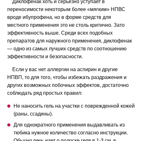
Диклофенак хоть и серьезно уступает в
переносимости некоторым более «мягким» НПВС
вроде ибупрофена, но в форме средств для
местного применения это не столь критично. Зато
эффективность выше. Среди всех подобных
препаратов для наружного применения, диклофенак
— одно из самых лучших средств по соотношению
эффективности и безопасности.
Если у вас нет аллергии на аспирин и другие
НПВП, то для того, чтобы избежать раздражения и
других возможных побочных эффектов, достаточно
соблюдать ряд простых правил:
Не наносить гель на участки с поврежденной кожей
(раны, ссадины).
Для однократного применения выдавливать из
тюбика нужное количество согласно инструкции.
Обычно речь идет о полоске геля в 1-3 см, в