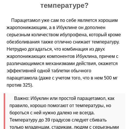
температуре?
Парацетамол уже сам по себе является хорошим
жаропонижающим, а в Ибуклине он дополнен
серьезным количеством ибупрофена, который кроме
обезболивания также отлично снижает температуру.
Нетрудно догадаться, что комбинация из двух
жаропонижающих компонентов Ибуклина, причем с
различающимися механизмами действия, окажется
эффективней одной таблетки обычного
парацетамола (даже с учетом того, что в нем 500 мг
против 325).
Важно: Ибуклин или простой парацетамол, как
правило, хорошо помогают от температуры, но
бороться с ней нужно далеко не всегда.
Температуру до 39 градусов следует сбивать
только младенцам, старикам, людям с серьезными