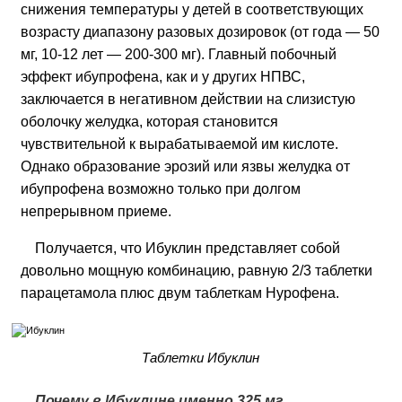
снижения температуры у детей в соответствующих
возрасту диапазону разовых дозировок (от года — 50
мг, 10-12 лет — 200-300 мг). Главный побочный
эффект ибупрофена, как и у других НПВС,
заключается в негативном действии на слизистую
оболочку желудка, которая становится
чувствительной к вырабатываемой им кислоте.
Однако образование эрозий или язвы желудка от
ибупрофена возможно только при долгом
непрерывном приеме.
Получается, что Ибуклин представляет собой
довольно мощную комбинацию, равную 2/3 таблетки
парацетамола плюс двум таблеткам Нурофена.
Таблетки Ибуклин
Почему в Ибуклине именно 325 мг