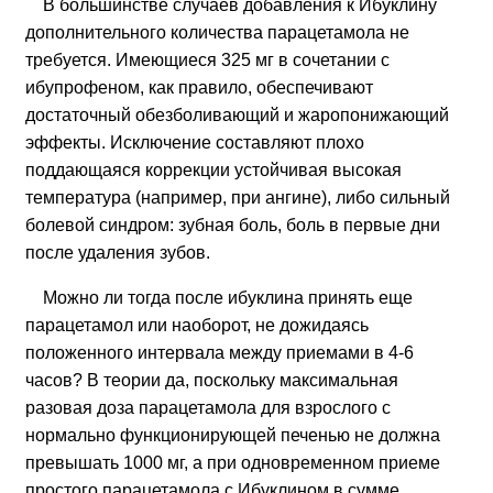
В большинстве случаев добавления к Ибуклину
дополнительного количества парацетамола не
требуется. Имеющиеся 325 мг в сочетании с
ибупрофеном, как правило, обеспечивают
достаточный обезболивающий и жаропонижающий
эффекты. Исключение составляют плохо
поддающаяся коррекции устойчивая высокая
температура (например, при ангине), либо сильный
болевой синдром: зубная боль, боль в первые дни
после удаления зубов.
Можно ли тогда после ибуклина принять еще
парацетамол или наоборот, не дожидаясь
положенного интервала между приемами в 4-6
часов? В теории да, поскольку максимальная
разовая доза парацетамола для взрослого с
нормально функционирующей печенью не должна
превышать 1000 мг, а при одновременном приеме
простого парацетамола с Ибуклином в сумме