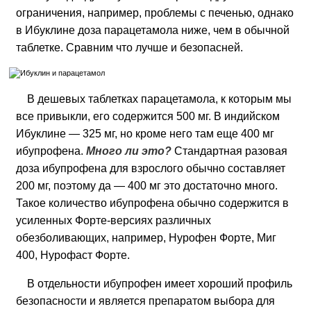
ограничения, например, проблемы с печенью, однако
в Ибуклине доза парацетамола ниже, чем в обычной
таблетке. Сравним что лучше и безопасней.
В дешевых таблетках парацетамола, к которым мы
все привыкли, его содержится 500 мг. В индийском
Ибуклине — 325 мг, но кроме него там еще 400 мг
ибупрофена.
Много ли это?
Стандартная разовая
доза ибупрофена для взрослого обычно составляет
200 мг, поэтому да — 400 мг это достаточно много.
Такое количество ибупрофена обычно содержится в
усиленных Форте-версиях различных
обезболивающих, например, Нурофен Форте, Миг
400, Нурофаст Форте.
В отдельности ибупрофен имеет хороший профиль
безопасности и является препаратом выбора для