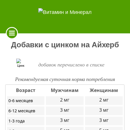
Добавки с цинком на Айхерб
добавок перечислено
в списке
Рекомендуемая суточная норма потребления
Возраст
Мужчинам
Женщинам
2
2
0-6 месяцев
3
3
6-12 месяцев
3
3
1-3 года