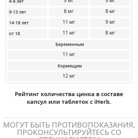
5
5
4-8 лет
8
8
9-13 лет
11
9
14-18 лет
11
8
от 18
Беременным
11
Кормящим
12
Рейтинг количества цинка в составе
капсул или таблеток с iHerb.
МОГУТ БЫТЬ ПРОТИВОПОКАЗАНИЯ,
ПРОКОНСУЛЬТИРУЙТЕСЬ СО