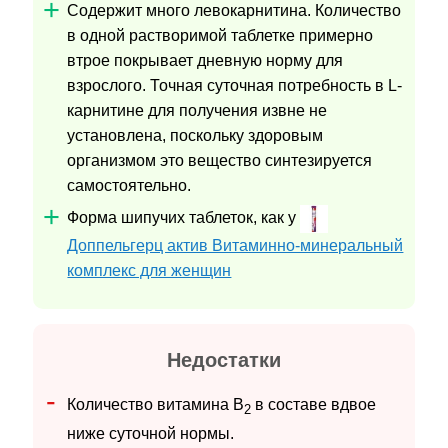
Содержит много левокарнитина. Количество
в одной растворимой таблетке примерно
втрое покрывает дневную норму для
взрослого. Точная суточная потребность в L-
карнитине для получения извне не
установлена, поскольку здоровым
организмом это вещество синтезируется
самостоятельно.
Форма шипучих таблеток, как у
Доппельгерц актив Витаминно-минеральный
комплекс для женщин
Недостатки
Количество витамина B
в составе вдвое
2
ниже суточной нормы.