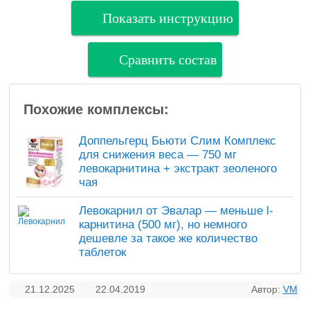
Показать инструкцию
Сравнить состав
Похожие комплексы:
Доппельгерц Бьюти Слим Комплекс
для снижения веса — 750 мг
левокарнитина + экстракт зеоленого
чая
Левокарнил от Эвалар — меньше l-
карнитина (500 мг), но немного
дешевле за такое же количество
таблеток
21.12.2025
22.04.2019
Автор:
VM