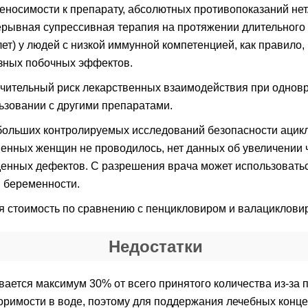
еносимости к препарату, абсолютных противопоказаний нет
рывная супрессивная терапия на протяжении длительного
 лет) у людей с низкой иммунной компетенцией, как правило, 
зных побочных эффектов.
чительный риск лекарственных взаимодействия при одно
ьзовании с другими препаратами.
больших контролируемых исследований безопасности ацик
енных женщин не проводилось, нет данных об увеличении 
енных дефектов. С разрешения врача может использовать
 беременности.
я стоимость по сравнению с пенцикловиром и валациклови
Недостатки
вается максимум 30% от всего принятого количества из-за 
оримости в воде, поэтому для поддержания лечебных конце