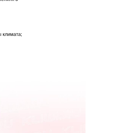
ы климата;