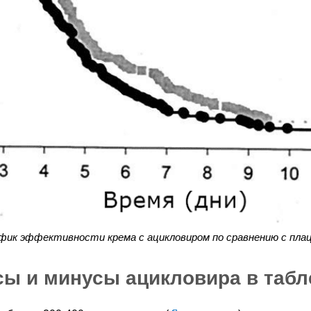
фик эффективности крема с ацикловиром по сравнению с пла
ы и минусы ацикловира в табл