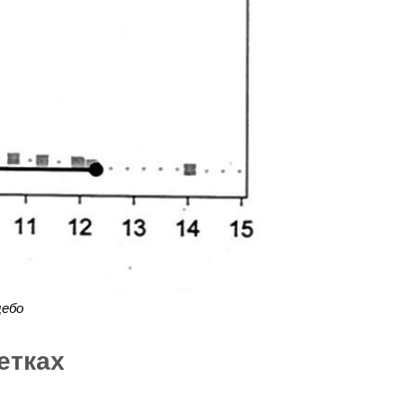
цебо
етках