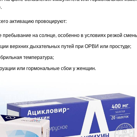
.
его активацию провоцируют:
е пребывание на солнце, особенно в условиях резкой смен
ции верхних дыхательных путей при ОРВИ или простуде;
брильная температура;
руации или гормональные сбои у женщин.