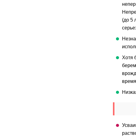
непер
Непре
(до 5
серье
Незна
испол
Хотя 
берем
врожд
время
Низка
Усваи
раств