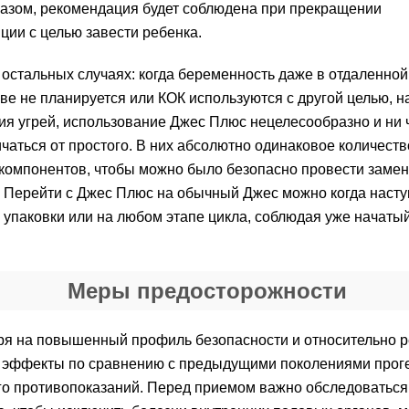
азом, рекомендация будет соблюдена при прекращении
ции с целью завести ребенка.
 остальных случаях: когда беременность даже в отдаленной
ве не планируется или КОК используются с другой целью, н
ия угрей, использование Джес Плюс нецелесообразно и ни 
ичаться от простого. В них абсолютно одинаковое количеств
компонентов, чтобы можно было безопасно провести замен
. Перейти с Джес Плюс на обычный Джес можно когда наст
 упаковки или на любом этапе цикла, соблюдая уже начаты
Меры предосторожности
я на повышенный профиль безопасности и относительно р
 эффекты по сравнению с предыдущими поколениями проге
о противопоказаний. Перед приемом важно обследоваться