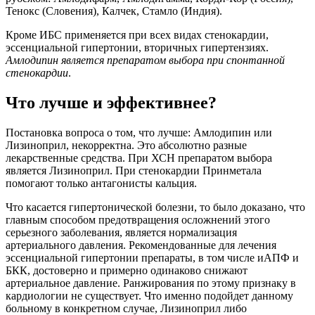
Тенокс (Словения), Калчек, Стамло (Индия).
Кроме ИБС применяется при всех видах стенокардии,
эссенциальной гипертонии, вторичных гипертензиях.
Амлодипин является препаратом выбора при спонтанной
стенокардии
.
Что лучше и эффективнее?
Постановка вопроса о том, что лучше: Амлодипин или
Лизиноприл, некорректна. Это абсолютно разные
лекарственные средства. При ХСН препаратом выбора
является Лизиноприл. При стенокардии Принметала
помогают только антагонисты кальция.
Что касается гипертонической болезни, то было доказано, что
главным способом предотвращения осложнений этого
серьезного заболевания, является нормализация
артериального давления. Рекомендованные для лечения
эссенциальной гипертонии препараты, в том числе иАПФ и
БКК, достоверно и примерно одинаково снижают
артериальное давление. Ранжирования по этому признаку в
кардиологии не существует. Что именно подойдет данному
больному в конкретном случае, Лизиноприл либо