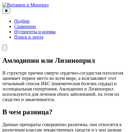
✖
Подбор
Сравнение
Нутриенты и нормы
Поиск и лента
Амлодипин или Лизиноприл
В структуре причин смерти сердечно-сосудистая патология
занимает первое место во всем мире, а возглавляют этот
печальный список ИБС (ишемическая болезнь сердца) и
эссенциальная гипертония. Амлодипин и Лизиноприл
используются для лечения обоих заболеваний, на этом их
сходство и заканчивается.
В чем разница?
Данные препараты совершенно различны, они относятся к
различным классам лекарственных средств и у них разные