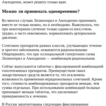
Амлодипин, может решить только врач.
Можно ли принимать одновременно?
Во многих случаях Лизиноприл и Амлодипин принимать
вместе не только можно, но и необходимо. Выяснилось, что
при монотерапии (лечение только одним из них) очень
трудно, а часто невозможно, нормализовать артериальное
давление.
Сочетание препаратов разных классов, улучшающих течение
и прогноз заболевания, называются рациональными.
Общепринято, что при эссенциальной гипертонии схема
Лизиноприл и Амлодипин — комбинация рациональная.
Сейчас выпускаются таблетки с фиксированной комбинацией
гипотензивных препаратов. Преимуществом таких
лекарственных средств является то, что исключена
возможность применения нерациональных сочетаний. Кроме
того, стоимость комбинированных препаратов меньше, чем
сумма отдельных. При использовании комбинаций больные
принимают меньше таблеток, что увеличивает
приверженность к лечению.
В России запатентованы следующие фиксированные