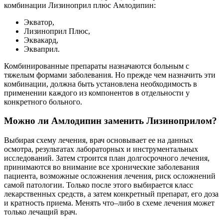
комбинации Лизиноприл плюс Амлодипин:
Экватор,
Лизиноприл Плюс,
Эквакард,
Экваприл.
Комбинированные препараты назначаются больным с
тяжелым формами заболевания. Но прежде чем назначить эти
комбинации, должна быть установлена необходимость в
применении каждого из компонентов в отдельности у
конкретного больного.
Можно ли Амлодипин заменить Лизиноприлом?
Выбирая схему лечения, врач основывает ее на данных
осмотра, результатах лабораторных и инструментальных
исследований. Затем строится план долгосрочного лечения,
принимаются во внимание все хронические заболевания
пациента, возможные осложнения лечения, риск осложнений
самой патологии. Только после этого выбирается класс
лекарственных средств, а затем конкретный препарат, его доза
и кратность приема. Менять что–либо в схеме лечения может
только лечащий врач.