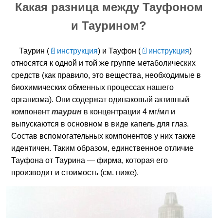
Какая разница между Тауфоном
и Таурином?
Таурин (
инструкция
) и Тауфон (
инструкция
)
относятся к одной и той же группе метаболических
средств (как правило, это вещества, необходимые в
биохимических обменных процессах нашего
организма). Они содержат одинаковый активный
компонент
таурин
в концентрации 4 мг/мл и
выпускаются в основном в виде капель для глаз.
Состав вспомогательных компонентов у них также
идентичен. Таким образом, единственное отличие
Тауфона от Таурина — фирма, которая его
производит и стоимость (см. ниже).