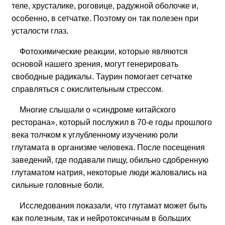
теле, хрусталике, роговице, радужной оболочке и,
особенно, в сетчатке. Поэтому он так полезен при
усталости глаз.
Фотохимические реакции, которые являются
основой нашего зрения, могут генерировать
свободные радикалы. Таурин помогает сетчатке
справляться с окислительным стрессом.
Многие слышали о «синдроме китайского
ресторана», который послужил в 70-е годы прошлого
века толчком к углубленному изучению роли
глутамата в организме человека. После посещения
заведений, где подавали пищу, обильно сдобренную
глутаматом натрия, некоторые люди жаловались на
сильные головные боли.
Исследования показали, что глутамат может быть
как полезным, так и нейротоксичным в больших