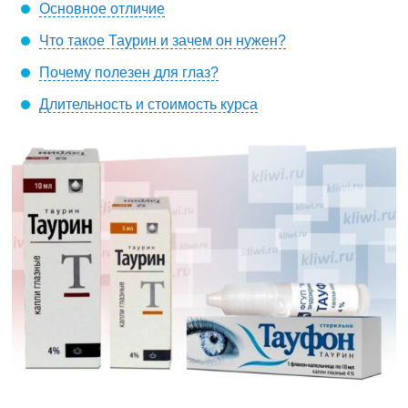
Основное отличие
Что такое Таурин и зачем он нужен?
Почему полезен для глаз?
Длительность и стоимость курса