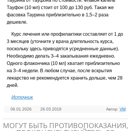
Таурина от Тауфона по стоимости. Флакон капель
Тауфон (10 мл) стоит от 100 до 130 руб. Такая же
фасовка Таурина приблизительно в 1,5–2 раза
дешевле.
Курс лечения или профилактики составляет от 1 до
3 месяцев (уточните у врача длительность курса,
поскольку здесь приводятся усредненные данные).
Необходимо делать 3–4 закапывания ежедневно.
Одного флакончика (10 мл) хватает приблизительно
на 3–4 недели. В любом случае, после вскрытия
лекарство не рекомендуется хранить дольше, чем 28
дней.
Источник
06.01.2026
26.03.2018
Автор:
VM
МОГУТ БЫТЬ ПРОТИВОПОКАЗАНИЯ,