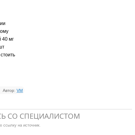
пии
тому
 40 мг
шт
 стоить
Автор:
VM
СЬ СО СПЕЦИАЛИСТОМ
ю ссылку на источник.