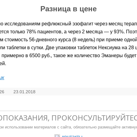
Разница в цене
о исследованиям рефлюксный эзофагит через месяц тера
тся только 78% пациентов, а через 2 месяца — у 93%. Поэ
м стоимость 56-дневного курса (8 недель) при приеме одной
ли таблетки в сутки. Две упаковки таблеток Нексиума на 28 
 примерно в 6500 руб., такое же количество Эманеры будет
ей.
ик
26
23.01.2018
ОПОКАЗАНИЯ, ПРОКОНСУЛЬТИРУЙТЕ
| При использовании материалов с сайта, обязательно размещайте активну
контакты