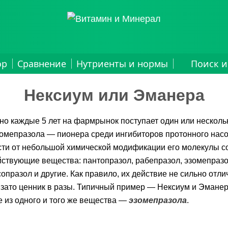
ор
Сравнение
Нутриенты и нормы
Поиск и
Нексиум или Эманера
о каждые 5 лет на фармрынок поступает один или несколь
омепразола — пионера среди ингибиторов протонного насо
ти от небольшой химической модификации его молекулы с
ствующие вещества: пантопразол, рабепразол, эзомепразо
сопразол и другие. Как правило, их действие не сильно отли
 зато ценник в разы. Типичный пример — Нексиум и Эманер
 из одного и того же вещества —
эзомепразола
.