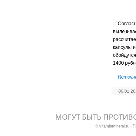
Согласн
вылечивае
рассчитае
капсулы и
обойдутся
1400 рубл
Источн
06.01.20
МОГУТ БЫТЬ ПРОТИВ
© vitaminmineral.ru 