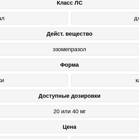
Класс ЛС
ал
д
Дейст. вещество
эзомепразол
Форма
ки
к
Доступные дозировки
20 или 40 мг
Цена