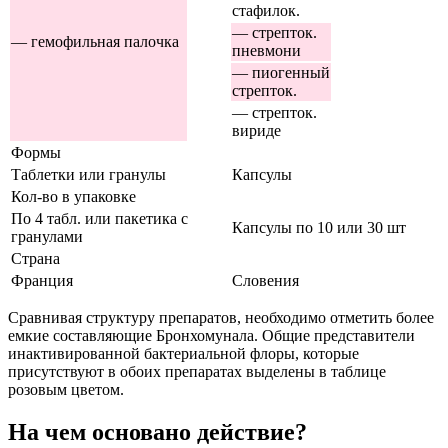
стафилок.
— стрепток.
— гемофильная палочка
пневмони
— пиогенный
стрепток.
— стрепток.
вириде
Формы
Таблетки или гранулы
Капсулы
Кол-во в упаковке
По 4 табл. или пакетика с
Капсулы по 10 или 30 шт
гранулами
Страна
Франция
Словения
Сравнивая структуру препаратов, необходимо отметить более
емкие составляющие Бронхомунала. Общие представители
инактивированной бактериальной флоры, которые
присутствуют в обоих препаратах выделены в таблице
розовым цветом.
На чем основано действие?