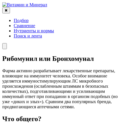
✖
Подбор
Сравнение
Нутриенты и нормы
Поиск и лента
Рибомунил или Бронхомунал
Фарма активно разрабатывает лекарственные препараты,
влияющие на иммунитет человека. Особое внимание
уделяется иммуностимулирующим ЛС микробного
происхождения (ослабленным штаммам в безопасных
количествах), подготавливающими и усиливающим
иммунный ответ при попадании в организм подобных (но
уже «диких и злых»). Сравним два популярных бренда,
продвигающиеся аптечными сетями.
Что общего?