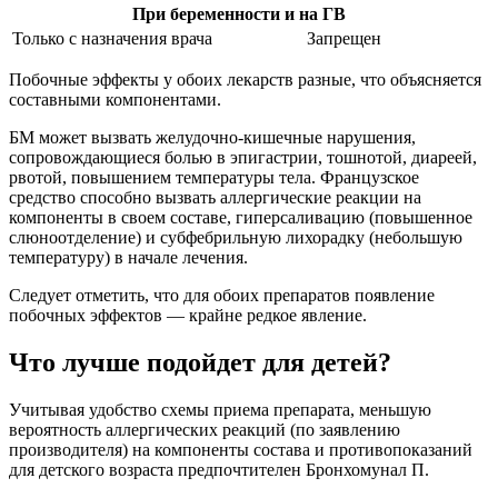
При беременности и на ГВ
Только с назначения врача
Запрещен
Побочные эффекты у обоих лекарств разные, что объясняется
составными компонентами.
БМ может вызвать желудочно-кишечные нарушения,
сопровождающиеся болью в эпигастрии, тошнотой, диареей,
рвотой, повышением температуры тела. Французское
средство способно вызвать аллергические реакции на
компоненты в своем составе, гиперсаливацию (повышенное
слюноотделение) и субфебрильную лихорадку (небольшую
температуру) в начале лечения.
Следует отметить, что для обоих препаратов появление
побочных эффектов — крайне редкое явление.
Что лучше подойдет для детей?
Учитывая удобство схемы приема препарата, меньшую
вероятность аллергических реакций (по заявлению
производителя) на компоненты состава и противопоказаний
для детского возраста предпочтителен Бронхомунал П.