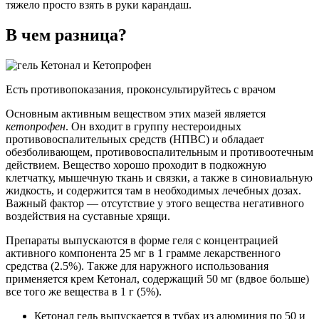
тяжело просто взять в руки карандаш.
В чем разница?
Есть противопоказания, проконсультируйтесь с врачом
Основным активным веществом этих мазей является
кетопрофен
. Он входит в группу нестероидных
противовоспалительных средств (НПВС) и обладает
обезболивающем, противовоспалительным и противоотечным
действием. Вещество хорошо проходит в подкожную
клетчатку, мышечную ткань и связки, а также в синовиальную
жидкость, и содержится там в необходимых лечебных дозах.
Важный фактор — отсутствие у этого вещества негативного
воздействия на суставные хрящи.
Препараты выпускаются в форме геля с концентрацией
активного компонента 25 мг в 1 грамме лекарственного
средства (2.5%). Также для наружного использования
применяется крем Кетонал, содержащий 50 мг (вдвое больше)
все того же вещества в 1 г (5%).
Кетонал гель выпускается в тубах из алюминия по 50 и