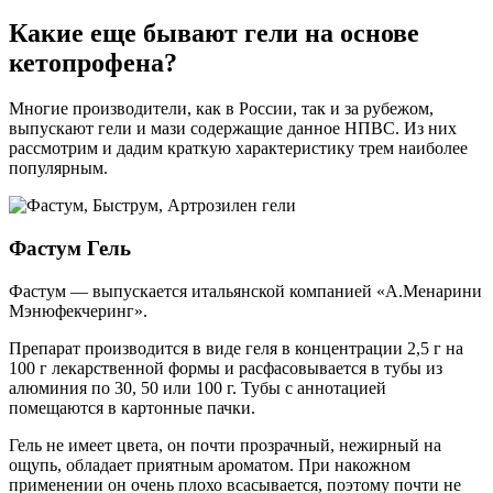
Какие еще бывают гели на основе
кетопрофена?
Многие производители, как в России, так и за рубежом,
выпускают гели и мази содержащие данное НПВС. Из них
рассмотрим и дадим краткую характеристику трем наиболее
популярным.
Фастум Гель
Фастум
— выпускается
итальянской
компанией «А.Менарини
Мэнюфекчеринг».
Препарат производится в виде геля в концентрации 2,5 г на
100 г лекарственной формы и расфасовывается в тубы из
алюминия по 30, 50 или 100 г. Тубы с аннотацией
помещаются в картонные пачки.
Гель не имеет цвета, он почти прозрачный, нежирный на
ощупь, обладает приятным ароматом. При накожном
применении он очень плохо всасывается, поэтому почти не