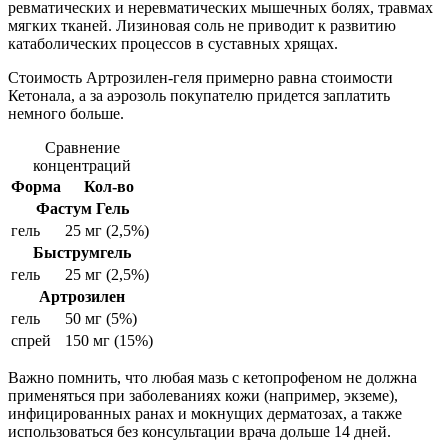
ревматических и неревматических мышечных болях, травмах
мягких тканей. Лизиновая соль не приводит к развитию
катаболических процессов в суставных хрящах.
Стоимость Артрозилен-геля примерно равна стоимости
Кетонала, а за аэрозоль покупателю придется заплатить
немного больше.
Сравнение
концентраций
Форма
Кол-во
Фастум Гель
гель
25 мг (2,5%)
Быструмгель
гель
25 мг (2,5%)
Артрозилен
гель
50 мг (5%)
спрей
150 мг (15%)
Важно помнить, что любая мазь с кетопрофеном не должна
применяться при заболеваниях кожи (например, экземе),
инфицированных ранах и мокнущих дерматозах, а также
использоваться без консультации врача дольше 14 дней.