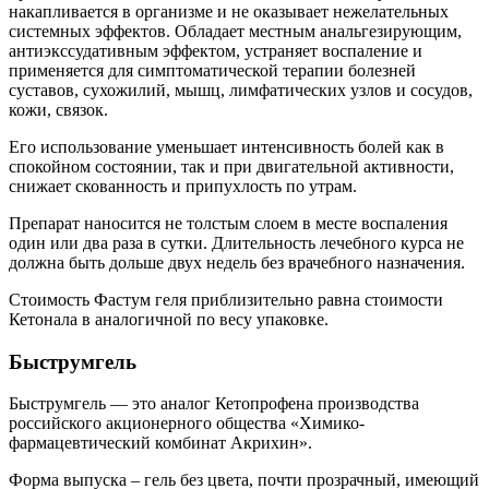
накапливается в организме и не оказывает нежелательных
системных эффектов. Обладает местным анальгезирующим,
антиэкссудативным эффектом, устраняет воспаление и
применяется для симптоматической терапии болезней
суставов, сухожилий, мышц, лимфатических узлов и сосудов,
кожи, связок.
Его использование уменьшает интенсивность болей как в
спокойном состоянии, так и при двигательной активности,
снижает скованность и припухлость по утрам.
Препарат наносится не толстым слоем в месте воспаления
один или два раза в сутки. Длительность лечебного курса не
должна быть дольше двух недель без врачебного назначения.
Стоимость Фастум геля приблизительно равна стоимости
Кетонала в аналогичной по весу упаковке.
Быструмгель
Быструмгель
— это аналог Кетопрофена производства
российского
акционерного общества «Химико-
фармацевтический комбинат Акрихин».
Форма выпуска – гель без цвета, почти прозрачный, имеющий