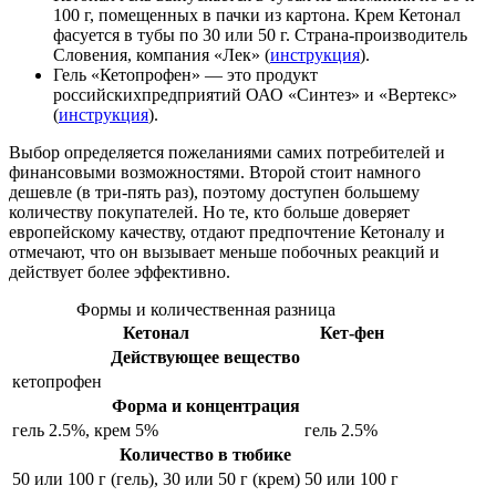
100 г, помещенных в пачки из картона. Крем Кетонал
фасуется в тубы по 30 или 50 г. Страна-производитель
Словения
, компания «Лек» (
инструкция
).
Гель «Кетопрофен» — это продукт
российских
предприятий ОАО «Синтез» и «Вертекс»
(
инструкция
).
Выбор определяется пожеланиями самих потребителей и
финансовыми возможностями. Второй стоит намного
дешевле (в три-пять раз), поэтому доступен большему
количеству покупателей. Но те, кто больше доверяет
европейскому качеству, отдают предпочтение Кетоналу и
отмечают, что он вызывает меньше побочных реакций и
действует более эффективно.
Формы и количественная разница
Кетонал
Кет-фен
Действующее вещество
кетопрофен
Форма и концентрация
гель 2.5%, крем 5%
гель 2.5%
Количество в тюбике
50 или 100 г (гель), 30 или 50 г (крем)
50 или 100 г