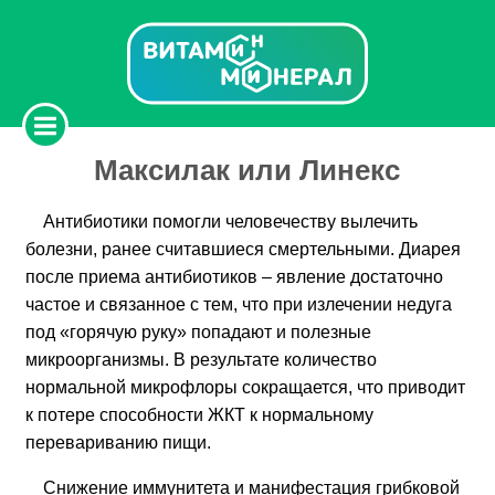
Максилак или Линекс
Антибиотики помогли человечеству вылечить
болезни, ранее считавшиеся смертельными. Диарея
после приема антибиотиков – явление достаточно
частое и связанное с тем, что при излечении недуга
под «горячую руку» попадают и полезные
микроорганизмы. В результате количество
нормальной микрофлоры сокращается, что приводит
к потере способности ЖКТ к нормальному
перевариванию пищи.
Снижение иммунитета и манифестация грибковой