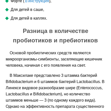
Форте (
инструкция
),
Для детей в саше,
Для детей в каплях.
Разница в количестве
пробиотиков и пребиотиков
Основой пробиотических средств являются
микроорганизмы-симбионты, заселяющие кишечник
человека, начиная с его появления на свет.
В Максилаке представлено 3 штамма бактерий
Bifidobacterium и 6 штаммов бактерий Lactobacillus. В
Линексе видовое разнообразие шире (Enterococcus,
Lactobacillus и Bifidobacterium), но количество
штаммов меньше — 3 (по одному каждого вида).
Однако на эффективность препарата существенного