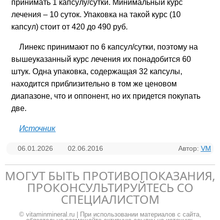
принимать 1 капсулу/сутки. Минимальный курс
лечения – 10 суток. Упаковка на такой курс (10
капсул) стоит от 420 до 490 руб.
Линекс принимают по 6 капсул/сутки, поэтому на
вышеуказанный курс лечения их понадобится 60
штук. Одна упаковка, содержащая 32 капсулы,
находится приблизительно в том же ценовом
диапазоне, что и оппонент, но их придется покупать
две.
Источник
06.01.2026
02.06.2016
Автор:
VM
МОГУТ БЫТЬ ПРОТИВОПОКАЗАНИЯ,
ПРОКОНСУЛЬТИРУЙТЕСЬ СО
СПЕЦИАЛИСТОМ
© vitaminmineral.ru | При использовании материалов с сайта,