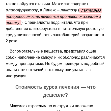
также найдутся отличия. Максилак содержит
олигофруктозу
, а Линекс –
лактозу
(
лактозная
непереносимость является противопоказанием к
приему
). Специалисты подсчитали, что при
добавлении олигофруктозы в питательную ростовую
среду жизнеспособность лактобактерий возрастает в
2 раза.
Вспомогательные вещества, представляющие
собой наполнение капсул и их оболочку, различаются
между препаратами. Не будем приводить подробный
анализ этих отличий, поскольку они указаны в
инструкции.
Стоимость курса лечения — что
дешевле?
Максилак взрослым по инструкции положено