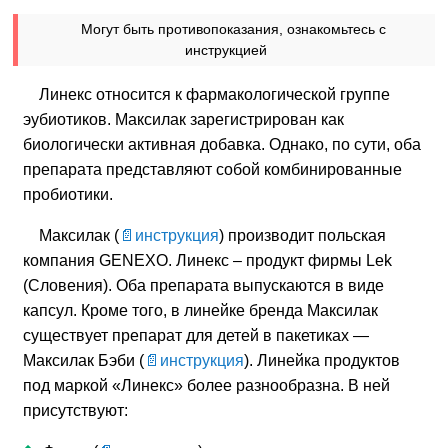
Могут быть противопоказания, ознакомьтесь с
инструкцией
Линекс относится к фармакологической группе
эубиотиков. Максилак зарегистрирован как
биологически активная добавка. Однако, по сути, оба
препарата представляют собой комбинированные
пробиотики.
Максилак (
инструкция
) производит польская
компания GENEXO. Линекс – продукт фирмы Lek
(Словения). Оба препарата выпускаются в виде
капсул. Кроме того, в линейке бренда Максилак
существует препарат для детей в пакетиках —
Максилак Бэби (
инструкция
). Линейка продуктов
под маркой «Линекс» более разнообразна. В ней
присутствуют: