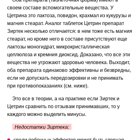
своем составе вспомогательные вещества. У
Цетрина это лактоза, повидон, крахмал из кукурузы и
магния стеарат. Аналог таблеток Цетрин препарат
Зиртек несколько отличается: в нем тоже есть магния
стеарат, но кроме него в составе присутствуют еще
лактозы моногидрат, микрокристаллическая
целлюлоза и кремния диоксид. Доказано, что все эти
вещества не угрожают здоровью человека. Выходит,
оба препарата одинаково эффективны и безвредны,
если не допускать передозировки и не принимать
при противопоказаниях (см. ниже).
Это все в теории, а на практике если Зиртек и
Цетрин сравнить по отзывам принимавших, то у
каждого можно выделить минусы.
Недостатки Зиртека:
среди побочных эффектов может быть гловная