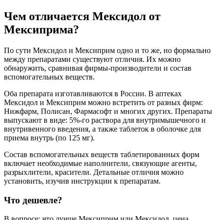
Чем отличается Мексидол от
Мексиприма?
По сути Мексидол и Мексиприм одно и то же, но формально
между препаратами существуют отличия. Их можно
обнаружить, сравнивая фирмы-производители и состав
вспомогательных веществ.
Оба препарата изготавливаются в России. В аптеках
Мексидол и Мексиприм можно встретить от разных фирм:
Нижфарм, Полисан, Фармасофт и многих других. Препараты
выпускают в виде: 5%-го раствора для внутримышечного и
внутривенного введения, а также таблеток в оболочке для
приема внутрь (по 125 мг).
Состав вспомогательных веществ таблетированных форм
включает необходимые наполнители, связующие агенты,
разрыхлители, красители. Детальные отличия можно
установить, изучив инструкции к препаратам.
Что дешевле?
В вопросе: что лучше Мексиприм или Мексидол, цена