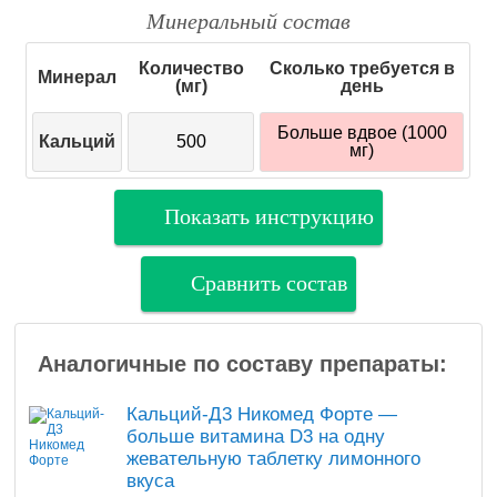
Минеральный состав
Количество
Сколько требуется в
Минерал
(мг)
день
Больше вдвое (1000
Кальций
500
мг)
Показать инструкцию
Сравнить состав
Аналогичные по составу препараты:
Кальций-Д3 Никомед Форте —
больше витамина D3 на одну
жевательную таблетку лимонного
вкуса