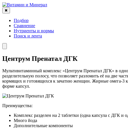
✖
Подбор
Сравнение
Нутриенты и нормы
Поиск и лента
Центрум Пренатал ДГК
Мультивитаминный комплекс «Центрум Пренатал ДГК» в одной
разделительную полосу, что позволяет разломить её на две ча
кормящих и готовящихся к зачатию женщин. Жирные омега-3 ки
форме капсул.
Преимущества:
Комплекс разделен на 2 таблетки (одна капсула с ДГК и о
Много йода
Дополнительные компоненты