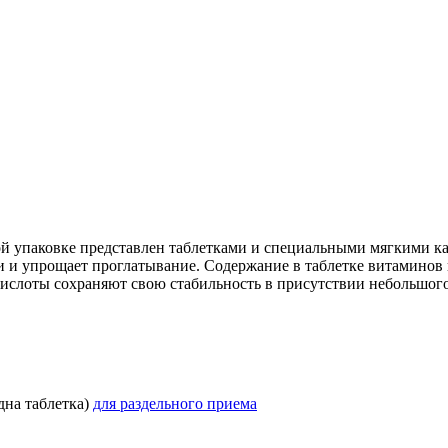
 упаковке представлен таблетками и специальными мягкими ка
сти и упрощает проглатывание. Содержание в таблетке витамино
слоты сохраняют свою стабильность в присутствии небольшого 
дна таблетка)
для раздельного приема