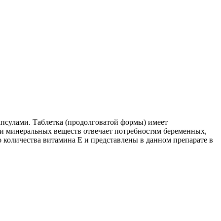
псулами. Таблетка (продолговатой формы) имеет
в и минеральных веществ отвечает потребностям беременных,
количества витамина Е и представлены в данном препарате в