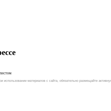
ессе
алистом
| При использовании материалов с сайта, обязательно размещайте активну