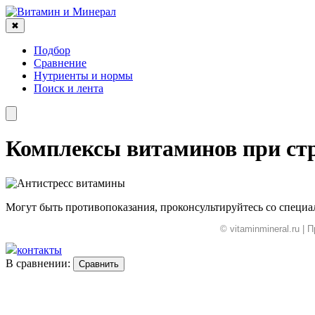
✖
Подбор
Сравнение
Нутриенты и нормы
Поиск и лента
Комплексы витаминов при стр
Могут быть противопоказания, проконсультируйтесь со специ
© vitaminmineral.ru 
контакты
В сравнении:
Сравнить