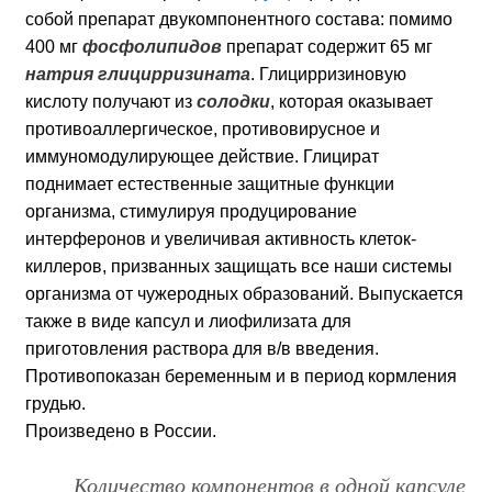
собой препарат двукомпонентного состава: помимо
400 мг
фосфолипидов
препарат содержит 65 мг
натрия глицирризината
. Глицирризиновую
кислоту получают из
солодки
, которая оказывает
противоаллергическое, противовирусное и
иммуномодулирующее действие. Глицират
поднимает естественные защитные функции
организма, стимулируя продуцирование
интерферонов и увеличивая активность клеток-
киллеров, призванных защищать все наши системы
организма от чужеродных образований. Выпускается
также в виде капсул и лиофилизата для
приготовления раствора для в/в введения.
Противопоказан беременным и в период кормления
грудью.
Произведено в
России
.
Количество компонентов в одной капсуле