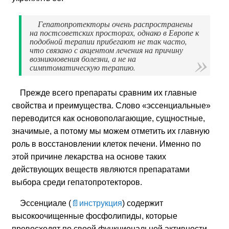
Гепатопротекторы очень распространены
на постсоветских просторах, однако в Европе к
подобной терапии прибегают не так часто,
что связано с акцентом лечения на причину
возникновения болезни, а не на
симптоматическую терапию.
Прежде всего препараты сравним их главные
свойства и преимущества. Слово «эссенциальные»
переводится как основополагающие, сущностные,
значимые, а потому мы можем отметить их главную
роль в восстановлении клеток печени. Именно по
этой причине лекарства на основе таких
действующих веществ являются препаратами
выбора среди гепатопротекторов.
Эссенциале
(
инструкция
) содержит
высокоочищенные фосфолипиды, которые
превосходят по своей функциональной активности