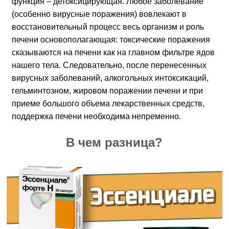
функция – детоксицирующая. Любое заболевание
(особенно вирусные поражения) вовлекают в
восстановительный процесс весь организм и роль
печени основополагающая: токсические поражения
сказываются на печени как на главном фильтре ядов
нашего тела. Следовательно, после перенесенных
вирусных заболеваний, алкогольных интоксикаций,
гельминтозном, жировом поражении печени и при
приеме большого объема лекарственных средств,
поддержка печени необходима непременно.
В чем разница?