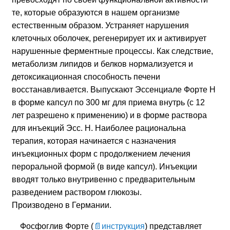
те, которые образуются в нашем организме
естественным образом. Устраняет нарушения
клеточных оболочек, регенерирует их и активирует
нарушенные ферментные процессы. Как следствие,
метаболизм липидов и белков нормализуется и
детоксикационная способность печени
восстанавливается. Выпускают Эссенциале Форте Н
в форме капсул по 300 мг для приема внутрь (с 12
лет разрешено к применению) и в форме раствора
для инъекций Эсс. Н. Наиболее рациональна
терапия, которая начинается с назначения
инъекционных форм с продолжением лечения
пероральной формой (в виде капсул). Инъекции
вводят только внутривенно с предварительным
разведением раствором глюкозы.
Производено в
Германии
.
Фосфоглив Форте
(
инструкция
) представляет