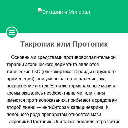
Такропик или Протопик
Основными средствами противовоспалительной
терапии атопического дерматита являются
топические ГКС (глюкокортикостероиды наружного
применения): они уменьшают воспаление, зуд,
покраснение и отек. Если же гормональные мази и
кремы оказались неэффективными, или к ним
имеются противопоказания, прибегают к средствам
второй линии — ингибиторам кальциневрина. К
подобного рода препаратам относятся мази
Такропик и Протопик. Они также подавляют развитие