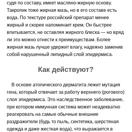
судя по составу, имеет масляно-жирную основу.
Такропик тоже жирная мазь, но в его составе есть
вода. По текстуре российский препарат менее
жирный и скорее напоминает крем. Он быстрее
впитывается, не оставляя жирного блеска — но вряд
ли это можно отнести к преимуществам. Более
жирная мазь лучше удержит влагу, надежно заменив
собой нарушенный липидный слой эпидермиса.
Как действуют?
В основе атопического дерматита лежит мутация
гена, который отвечает за работу верхнего (рогового)
слоя эпидермиса. Это наследственное заболевание,
при котором иммунная система может неадекватно
реагировать на самые обычные внешние
раздражители (будь то пыль, синтетика, шерстяная
одежда и даже жесткая вода), что выражается в