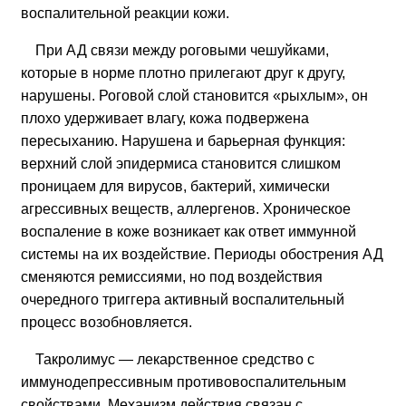
воспалительной реакции кожи.
При АД связи между роговыми чешуйками,
которые в норме плотно прилегают друг к другу,
нарушены. Роговой слой становится «рыхлым», он
плохо удерживает влагу, кожа подвержена
пересыханию. Нарушена и барьерная функция:
верхний слой эпидермиса становится слишком
проницаем для вирусов, бактерий, химически
агрессивных веществ, аллергенов. Хроническое
воспаление в коже возникает как ответ иммунной
системы на их воздействие. Периоды обострения АД
сменяются ремиссиями, но под воздействия
очередного триггера активный воспалительный
процесс возобновляется.
Такролимус — лекарственное средство с
иммунодепрессивным противовоспалительным
свойствами. Механизм действия связан с